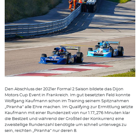
Den Abschluss der 2021er Formal 2 Saison bildete das Dijon
Motors Cup Event in Frankreich. Im gut besetzten Feld konnte
Wolfgang Kaufmann schon im Training seinem Spitznahmen
„Piranha“ alle Ehre machen. Im Qualifying zur Ermittlung setzte
Kaufmann mit einer Rundenzeit von nur 1.17,,276 Minuten klar
die Bestzeit und während der Großteil der Konkurrenz eine
zweistellige Rundenzahl benötigte um schnell unterwegs zu
sein, reichten „Piranha“ nur deren 8.