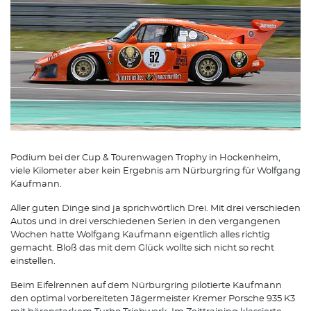
Podium bei der Cup & Tourenwagen Trophy in Hockenheim,
viele Kilometer aber kein Ergebnis am Nürburgring für Wolfgang
Kaufmann.
Aller guten Dinge sind ja sprichwörtlich Drei. Mit drei verschieden
Autos und in drei verschiedenen Serien in den vergangenen
Wochen hatte Wolfgang Kaufmann eigentlich alles richtig
gemacht. Bloß das mit dem Glück wollte sich nicht so recht
einstellen.
Beim Eifelrennen auf dem Nürburgring pilotierte Kaufmann
den optimal vorbereiteten Jägermeister Kremer Porsche 935 K3