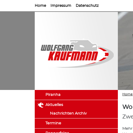
Home
Impressum
Datenschutz
Home
Piranha
Aktuelles
Wol
Nachrichten Archiv
Zwe
Termine
Mehr