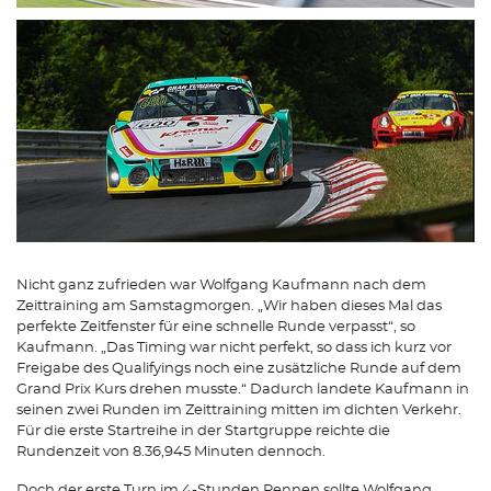
Nicht ganz zufrieden war Wolfgang Kaufmann nach dem
Zeittraining am Samstagmorgen. „Wir haben dieses Mal das
perfekte Zeitfenster für eine schnelle Runde verpasst“, so
Kaufmann. „Das Timing war nicht perfekt, so dass ich kurz vor
Freigabe des Qualifyings noch eine zusätzliche Runde auf dem
Grand Prix Kurs drehen musste.“ Dadurch landete Kaufmann in
seinen zwei Runden im Zeittraining mitten im dichten Verkehr.
Für die erste Startreihe in der Startgruppe reichte die
Rundenzeit von 8.36,945 Minuten dennoch.
Doch der erste Turn im 4-Stunden Rennen sollte Wolfgang