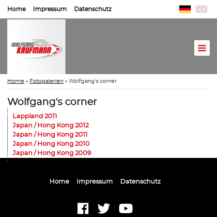
Home
Impressum
Datenschutz
Home
»
Fotogalerien
»
Wolfgang's corner
Wolfgang's corner
Lappland 2011
Japan / Hong Kong 2012
Japan / Hong Kong 2011
Japan / Hong Kong 2010
Japan / Hong Kong 2009
Home
Impressum
Datenschutz