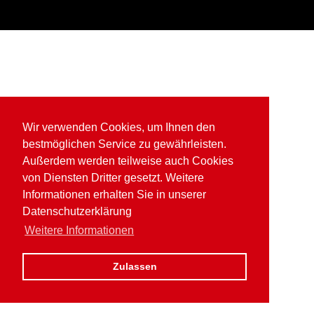
Wir verwenden Cookies, um Ihnen den
bestmöglichen Service zu gewährleisten.
Außerdem werden teilweise auch Cookies
von Diensten Dritter gesetzt. Weitere
Informationen erhalten Sie in unserer
Datenschutzerklärung
Weitere Informationen
Zulassen