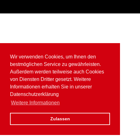
Wir verwenden Cookies, um Ihnen den
bestmöglichen Service zu gewährleisten.
Außerdem werden teilweise auch Cookies
von Diensten Dritter gesetzt. Weitere
Informationen erhalten Sie in unserer
Datenschutzerklärung
Weitere Informationen
Zulassen