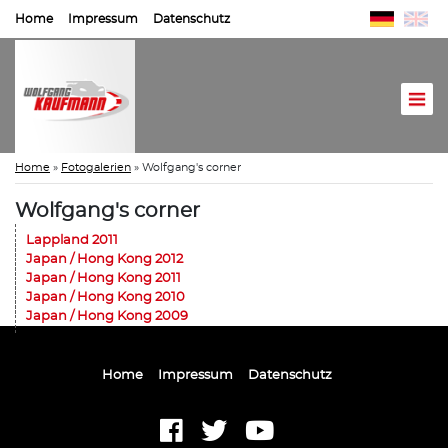
Home
Impressum
Datenschutz
Home
»
Fotogalerien
»
Wolfgang's corner
Wolfgang's corner
Lappland 2011
Japan / Hong Kong 2012
Japan / Hong Kong 2011
Japan / Hong Kong 2010
Japan / Hong Kong 2009
Home
Impressum
Datenschutz