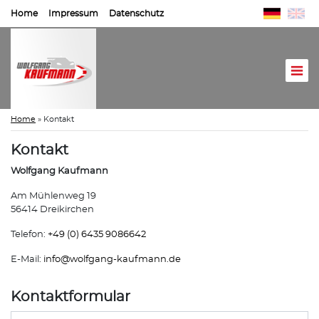
Home
Impressum
Datenschutz
Home
»
Kontakt
Kontakt
Wolfgang Kaufmann
Am Mühlenweg 19
56414 Dreikirchen
Telefon:
+49 (0) 6435 9086642
E-Mail:
info@
wolfgang-kaufmann.de
Kontaktformular