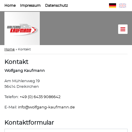
Home
Impressum
Datenschutz
Home
»
Kontakt
Kontakt
Wolfgang Kaufmann
Am Mühlenweg 19
56414 Dreikirchen
Telefon:
+49 (0) 6435 9086642
E-Mail:
info@
wolfgang-kaufmann.de
Kontaktformular