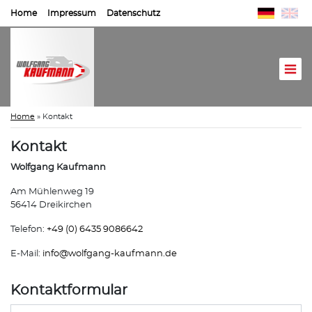
Home
Impressum
Datenschutz
Home
»
Kontakt
Kontakt
Wolfgang Kaufmann
Am Mühlenweg 19
56414 Dreikirchen
Telefon:
+49 (0) 6435 9086642
E-Mail:
info@
wolfgang-kaufmann.de
Kontaktformular