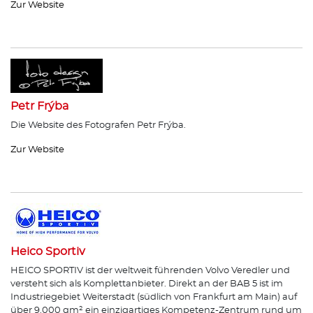
Zur Website
Petr Frýba
Die Website des Fotografen Petr Frýba.
Zur Website
Heico Sportiv
HEICO SPORTIV ist der weltweit führenden Volvo Veredler und
versteht sich als Komplettanbieter. Direkt an der BAB 5 ist im
Industriegebiet Weiterstadt (südlich von Frankfurt am Main) auf
über 9.000 qm² ein einzigartiges Kompetenz-Zentrum rund um