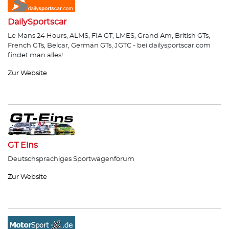
DailySportscar
Le Mans 24 Hours, ALMS, FIA GT, LMES, Grand Am, British GTs,
French GTs, Belcar, German GTs, JGTC - bei dailysportscar.com
findet man alles!
Zur Website
GT Eins
Deutschsprachiges Sportwagenforum
Zur Website