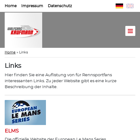
Home
Impressum
Datenschutz
Home
»
Links
Links
Hier finden Sie eine Auflistung von für Rennsportfans
interessanten Links. Zu jeder Website gibt es eine kurze
Beschreibung der Inhalte.
ELMS
Die offizielle Website der European Le Mans Series