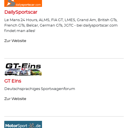
DailySportscar
Le Mans 24 Hours, ALMS, FIA GT, LMES, Grand Am, British GTs,
French GTs, Belcar, German GTs, JGTC - bei dailysportscar.com
findet man alles!
Zur Website
GT Eins
Deutschsprachiges Sportwagenforum
Zur Website