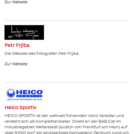
Zur Website
Petr Frýba
Die Website des Fotografen Petr Frýba.
Zur Website
Heico Sportiv
HEICO SPORTIV ist der weltweit führenden Volvo Veredler und
versteht sich als Komplettanbieter. Direkt an der BAB 5 ist im
Industriegebiet Weiterstadt (südlich von Frankfurt am Main) auf
über 9.000 qm² ein einzigartiges Kompetenz-Zentrum rund um