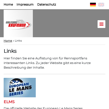
Home
Impressum
Datenschutz
Home
»
Links
Links
Hier finden Sie eine Auflistung von für Rennsportfans
interessanten Links. Zu jeder Website gibt es eine kurze
Beschreibung der Inhalte.
ELMS
Die offizielle Website der European Le Mans Series