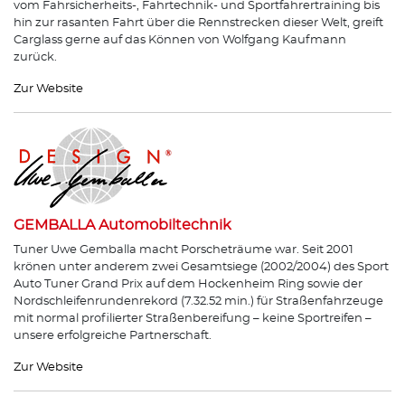
vom Fahrsicherheits-, Fahrtechnik- und Sportfahrertraining bis
hin zur rasanten Fahrt über die Rennstrecken dieser Welt, greift
Carglass gerne auf das Können von Wolfgang Kaufmann
zurück.
Zur Website
GEMBALLA Automobiltechnik
Tuner Uwe Gemballa macht Porscheträume war. Seit 2001
krönen unter anderem zwei Gesamtsiege (2002/2004) des Sport
Auto Tuner Grand Prix auf dem Hockenheim Ring sowie der
Nordschleifenrundenrekord (7.32.52 min.) für Straßenfahrzeuge
mit normal profilierter Straßenbereifung – keine Sportreifen –
unsere erfolgreiche Partnerschaft.
Zur Website