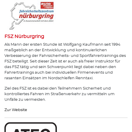
FSZ Nürburgring
Als Mann der ersten Stunde ist Wolfgang Kaufmann seit 1994
maßgeblich an der Entwicklung und kontinuierlichen
Verbesserung der Fahrsicherheits- und Sportfahrertrainings des
FSZ beteiligt. Seit dieser Zeit ist er auch als freier Instruktor für
das FSZ tätig und sein Schwerpunkt liegt dabei neben den
Fahrertrainings auch bei individuellen Firmenevents und
rasanten Einsätzen im Nordschleifen Renntaxi.
Ziel des FSZ ist es dabei den Teilnehmern Sicherheit und
kontrolliertes Fahren im Straßenverkehr zu vermitteln um
Unfälle zu vermeiden.
Zur Website