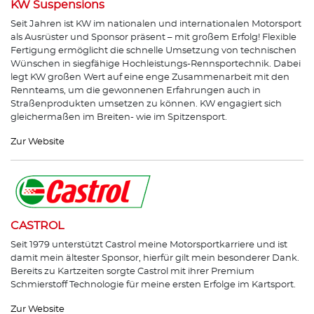
KW Suspensions
Seit Jahren ist KW im nationalen und internationalen Motorsport
als Ausrüster und Sponsor präsent – mit großem Erfolg! Flexible
Fertigung ermöglicht die schnelle Umsetzung von technischen
Wünschen in siegfähige Hochleistungs-Rennsportechnik. Dabei
legt KW großen Wert auf eine enge Zusammenarbeit mit den
Rennteams, um die gewonnenen Erfahrungen auch in
Straßenprodukten umsetzen zu können. KW engagiert sich
gleichermaßen im Breiten- wie im Spitzensport.
Zur Website
CASTROL
Seit 1979 unterstützt Castrol meine Motorsportkarriere und ist
damit mein ältester Sponsor, hierfür gilt mein besonderer Dank.
Bereits zu Kartzeiten sorgte Castrol mit ihrer Premium
Schmierstoff Technologie für meine ersten Erfolge im Kartsport.
Zur Website