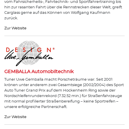
vom Fahrsicherheits-, Fahrtechnik- und Sportfahrertraining bis
hin zur rasanten Fahrt über die Rennstrecken dieser Welt, greift
Carglass gerne auf das Können von Wolfgang Kaufmann
zurück.
Zur Website
GEMBALLA Automobiltechnik
Tuner Uwe Gemballa macht Porscheträume war. Seit 2001
krönen unter anderem zwei Gesamtsiege (2002/2004) des Sport
Auto Tuner Grand Prix auf dem Hockenheim Ring sowie der
Nordschleifenrundenrekord (7.32.52 min.) für Straßenfahrzeuge
mit normal profilierter Straßenbereifung – keine Sportreifen –
unsere erfolgreiche Partnerschaft.
Zur Website