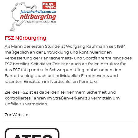
FSZ Nürburgring
Als Mann der ersten Stunde ist Wolfgang Kaufmann seit 1994
maßgeblich an der Entwicklung und kontinuierlichen
Verbesserung der Fahrsicherheits- und Sportfahrertrainings des
FSZ beteiligt. Seit dieser Zeit ist er auch als freier Instruktor für
das FSZ tätig und sein Schwerpunkt liegt dabei neben den
Fahrertrainings auch bei individuellen Firmenevents und
rasanten Einsätzen im Nordschleifen Renntaxi.
Ziel des FSZ ist es dabei den Teilnehmern Sicherheit und
kontrolliertes Fahren im Straßenverkehr zu vermitteln um
Unfälle zu vermeiden.
Zur Website