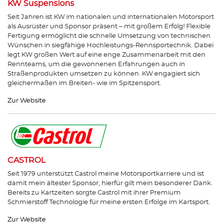
KW Suspensions
Seit Jahren ist KW im nationalen und internationalen Motorsport
als Ausrüster und Sponsor präsent – mit großem Erfolg! Flexible
Fertigung ermöglicht die schnelle Umsetzung von technischen
Wünschen in siegfähige Hochleistungs-Rennsportechnik. Dabei
legt KW großen Wert auf eine enge Zusammenarbeit mit den
Rennteams, um die gewonnenen Erfahrungen auch in
Straßenprodukten umsetzen zu können. KW engagiert sich
gleichermaßen im Breiten- wie im Spitzensport.
Zur Website
CASTROL
Seit 1979 unterstützt Castrol meine Motorsportkarriere und ist
damit mein ältester Sponsor, hierfür gilt mein besonderer Dank.
Bereits zu Kartzeiten sorgte Castrol mit ihrer Premium
Schmierstoff Technologie für meine ersten Erfolge im Kartsport.
Zur Website