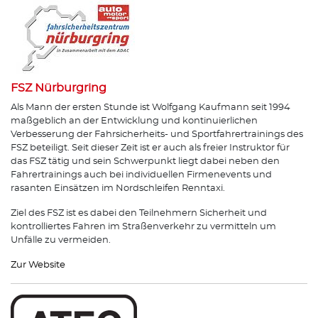
FSZ Nürburgring
Als Mann der ersten Stunde ist Wolfgang Kaufmann seit 1994
maßgeblich an der Entwicklung und kontinuierlichen
Verbesserung der Fahrsicherheits- und Sportfahrertrainings des
FSZ beteiligt. Seit dieser Zeit ist er auch als freier Instruktor für
das FSZ tätig und sein Schwerpunkt liegt dabei neben den
Fahrertrainings auch bei individuellen Firmenevents und
rasanten Einsätzen im Nordschleifen Renntaxi.
Ziel des FSZ ist es dabei den Teilnehmern Sicherheit und
kontrolliertes Fahren im Straßenverkehr zu vermitteln um
Unfälle zu vermeiden.
Zur Website