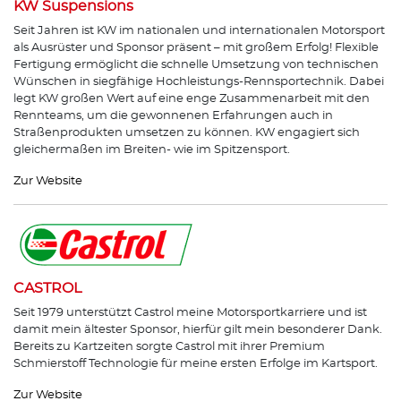
KW Suspensions
Seit Jahren ist KW im nationalen und internationalen Motorsport
als Ausrüster und Sponsor präsent – mit großem Erfolg! Flexible
Fertigung ermöglicht die schnelle Umsetzung von technischen
Wünschen in siegfähige Hochleistungs-Rennsportechnik. Dabei
legt KW großen Wert auf eine enge Zusammenarbeit mit den
Rennteams, um die gewonnenen Erfahrungen auch in
Straßenprodukten umsetzen zu können. KW engagiert sich
gleichermaßen im Breiten- wie im Spitzensport.
Zur Website
CASTROL
Seit 1979 unterstützt Castrol meine Motorsportkarriere und ist
damit mein ältester Sponsor, hierfür gilt mein besonderer Dank.
Bereits zu Kartzeiten sorgte Castrol mit ihrer Premium
Schmierstoff Technologie für meine ersten Erfolge im Kartsport.
Zur Website