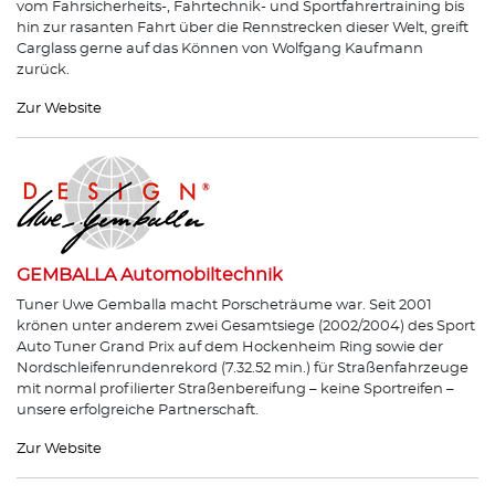
vom Fahrsicherheits-, Fahrtechnik- und Sportfahrertraining bis
hin zur rasanten Fahrt über die Rennstrecken dieser Welt, greift
Carglass gerne auf das Können von Wolfgang Kaufmann
zurück.
Zur Website
GEMBALLA Automobiltechnik
Tuner Uwe Gemballa macht Porscheträume war. Seit 2001
krönen unter anderem zwei Gesamtsiege (2002/2004) des Sport
Auto Tuner Grand Prix auf dem Hockenheim Ring sowie der
Nordschleifenrundenrekord (7.32.52 min.) für Straßenfahrzeuge
mit normal profilierter Straßenbereifung – keine Sportreifen –
unsere erfolgreiche Partnerschaft.
Zur Website