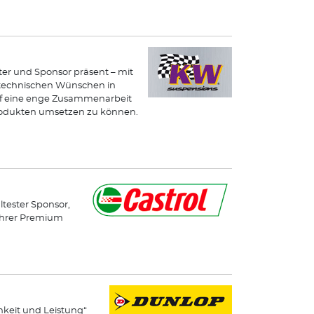
ster und Sponsor präsent – mit
n technischen Wünschen in
uf eine enge Zusammenarbeit
odukten umsetzen zu können.
ltester Sponsor,
 ihrer Premium
hkeit und Leistung“