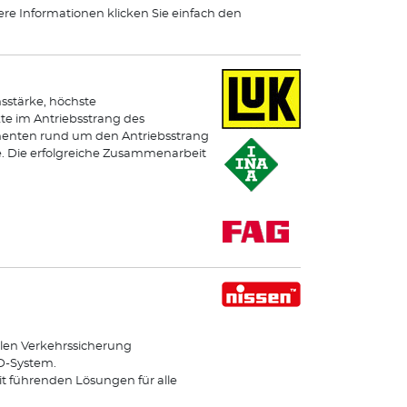
ere Informationen klicken Sie einfach den
sstärke, höchste
e im Antriebsstrang des
onenten rund um den Antriebsstrang
e. Die erfolgreiche Zusammenarbeit
len Verkehrssicherung
ED-System.
it führenden Lösungen für alle