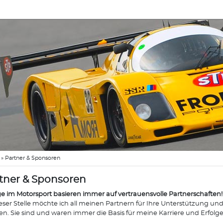
»
Partner & Sponsoren
tner & Sponsoren
ge im Motorsport basieren immer auf vertrauensvolle Partnerschaften!
eser Stelle möchte ich all meinen Partnern für Ihre Unterstützung u
n. Sie sind und waren immer die Basis für meine Karriere und Erfolge