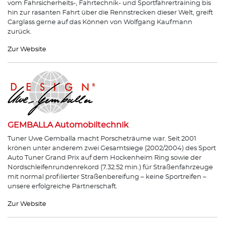
vom Fahrsicherheits-, Fahrtechnik- und Sportfahrertraining bis
hin zur rasanten Fahrt über die Rennstrecken dieser Welt, greift
Carglass gerne auf das Können von Wolfgang Kaufmann
zurück.
Zur Website
GEMBALLA Automobiltechnik
Tuner Uwe Gemballa macht Porscheträume war. Seit 2001
krönen unter anderem zwei Gesamtsiege (2002/2004) des Sport
Auto Tuner Grand Prix auf dem Hockenheim Ring sowie der
Nordschleifenrundenrekord (7.32.52 min.) für Straßenfahrzeuge
mit normal profilierter Straßenbereifung – keine Sportreifen –
unsere erfolgreiche Partnerschaft.
Zur Website