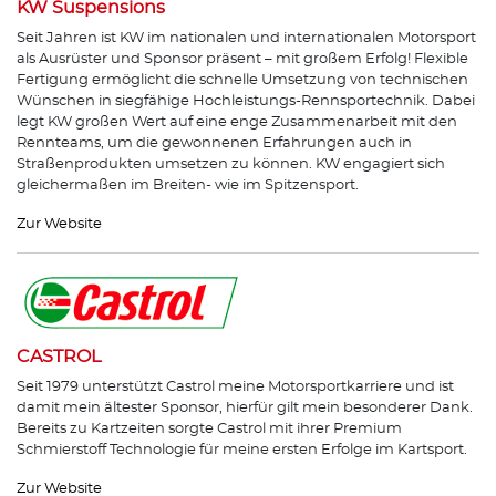
KW Suspensions
Seit Jahren ist KW im nationalen und internationalen Motorsport
als Ausrüster und Sponsor präsent – mit großem Erfolg! Flexible
Fertigung ermöglicht die schnelle Umsetzung von technischen
Wünschen in siegfähige Hochleistungs-Rennsportechnik. Dabei
legt KW großen Wert auf eine enge Zusammenarbeit mit den
Rennteams, um die gewonnenen Erfahrungen auch in
Straßenprodukten umsetzen zu können. KW engagiert sich
gleichermaßen im Breiten- wie im Spitzensport.
Zur Website
CASTROL
Seit 1979 unterstützt Castrol meine Motorsportkarriere und ist
damit mein ältester Sponsor, hierfür gilt mein besonderer Dank.
Bereits zu Kartzeiten sorgte Castrol mit ihrer Premium
Schmierstoff Technologie für meine ersten Erfolge im Kartsport.
Zur Website