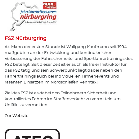
FSZ Nürburgring
Als Mann der ersten Stunde ist Wolfgang Kaufmann seit 1994
maßgeblich an der Entwicklung und kontinuierlichen
Verbesserung der Fahrsicherheits- und Sportfahrertrainings des
FSZ beteiligt. Seit dieser Zeit ist er auch als freier Instruktor für
das FSZ tätig und sein Schwerpunkt liegt dabei neben den
Fahrertrainings auch bei individuellen Firmenevents und
rasanten Einsätzen im Nordschleifen Renntaxi.
Ziel des FSZ ist es dabei den Teilnehmern Sicherheit und
kontrolliertes Fahren im Straßenverkehr zu vermitteln um
Unfälle zu vermeiden.
Zur Website