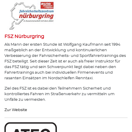
FSZ Nürburgring
Als Mann der ersten Stunde ist Wolfgang Kaufmann seit 1994
maßgeblich an der Entwicklung und kontinuierlichen
Verbesserung der Fahrsicherheits- und Sportfahrertrainings des
FSZ beteiligt. Seit dieser Zeit ist er auch als freier Instruktor für
das FSZ tätig und sein Schwerpunkt liegt dabei neben den
Fahrertrainings auch bei individuellen Firmenevents und
rasanten Einsätzen im Nordschleifen Renntaxi.
Ziel des FSZ ist es dabei den Teilnehmern Sicherheit und
kontrolliertes Fahren im Straßenverkehr zu vermitteln um
Unfälle zu vermeiden.
Zur Website