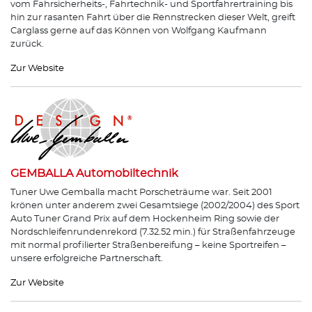
vom Fahrsicherheits-, Fahrtechnik- und Sportfahrertraining bis
hin zur rasanten Fahrt über die Rennstrecken dieser Welt, greift
Carglass gerne auf das Können von Wolfgang Kaufmann
zurück.
Zur Website
GEMBALLA Automobiltechnik
Tuner Uwe Gemballa macht Porscheträume war. Seit 2001
krönen unter anderem zwei Gesamtsiege (2002/2004) des Sport
Auto Tuner Grand Prix auf dem Hockenheim Ring sowie der
Nordschleifenrundenrekord (7.32.52 min.) für Straßenfahrzeuge
mit normal profilierter Straßenbereifung – keine Sportreifen –
unsere erfolgreiche Partnerschaft.
Zur Website