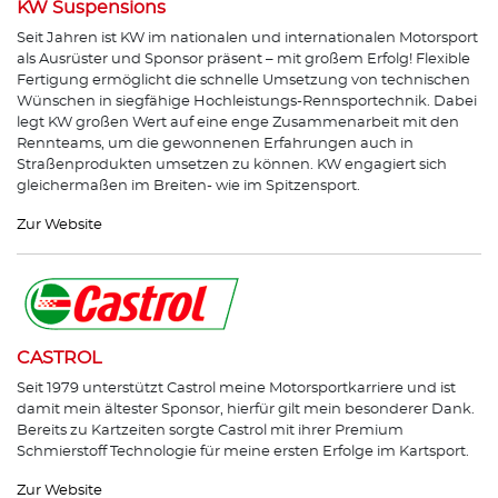
KW Suspensions
Seit Jahren ist KW im nationalen und internationalen Motorsport
als Ausrüster und Sponsor präsent – mit großem Erfolg! Flexible
Fertigung ermöglicht die schnelle Umsetzung von technischen
Wünschen in siegfähige Hochleistungs-Rennsportechnik. Dabei
legt KW großen Wert auf eine enge Zusammenarbeit mit den
Rennteams, um die gewonnenen Erfahrungen auch in
Straßenprodukten umsetzen zu können. KW engagiert sich
gleichermaßen im Breiten- wie im Spitzensport.
Zur Website
CASTROL
Seit 1979 unterstützt Castrol meine Motorsportkarriere und ist
damit mein ältester Sponsor, hierfür gilt mein besonderer Dank.
Bereits zu Kartzeiten sorgte Castrol mit ihrer Premium
Schmierstoff Technologie für meine ersten Erfolge im Kartsport.
Zur Website