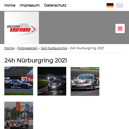
Home
Impressum
Datenschutz
Home
»
Fotogalerien
»
24h Nürburgring
»
24h Nürburgring 2021
24h Nürburgring 2021