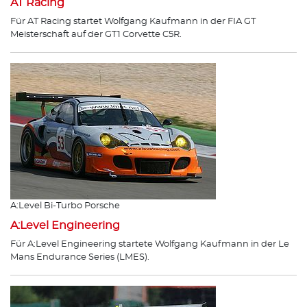
AT Racing
Für AT Racing startet Wolfgang Kaufmann in der FIA GT
Meisterschaft auf der GT1 Corvette C5R.
A:Level Bi-Turbo Porsche
A:Level Engineering
Für A:Level Engineering startete Wolfgang Kaufmann in der Le
Mans Endurance Series (LMES).