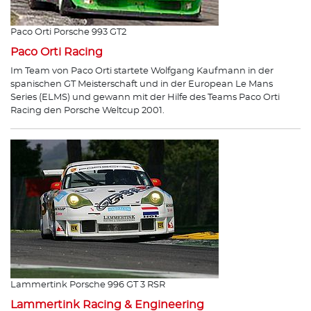
Paco Orti Porsche 993 GT2
Paco Orti Racing
Im Team von Paco Orti startete Wolfgang Kaufmann in der
spanischen GT Meisterschaft und in der European Le Mans
Series (ELMS) und gewann mit der Hilfe des Teams Paco Orti
Racing den Porsche Weltcup 2001.
Lammertink Porsche 996 GT 3 RSR
Lammertink Racing & Engineering