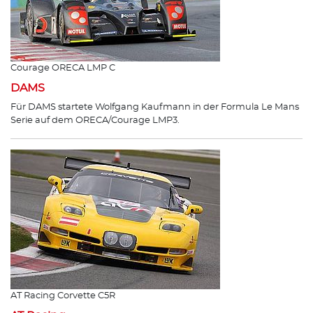
Courage ORECA LMP C
DAMS
Für DAMS startete Wolfgang Kaufmann in der Formula Le Mans
Serie auf dem ORECA/Courage LMP3.
AT Racing Corvette C5R