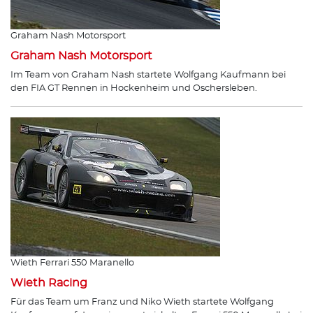
Graham Nash Motorsport
Graham Nash Motorsport
Im Team von Graham Nash startete Wolfgang Kaufmann bei
den FIA GT Rennen in Hockenheim und Oschersleben.
Wieth Ferrari 550 Maranello
Wieth Racing
Für das Team um Franz und Niko Wieth startete Wolfgang