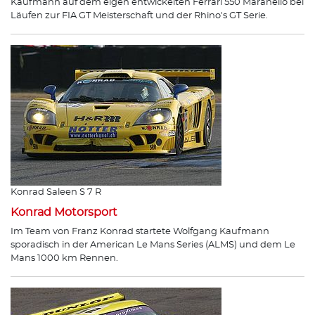
Kaufmann auf dem eigen entwickelten Ferrari 550 Maranello bei
Läufen zur FIA GT Meisterschaft und der Rhino's GT Serie.
Konrad Saleen S 7 R
Konrad Motorsport
Im Team von Franz Konrad startete Wolfgang Kaufmann
sporadisch in der American Le Mans Series (ALMS) und dem Le
Mans 1000 km Rennen.