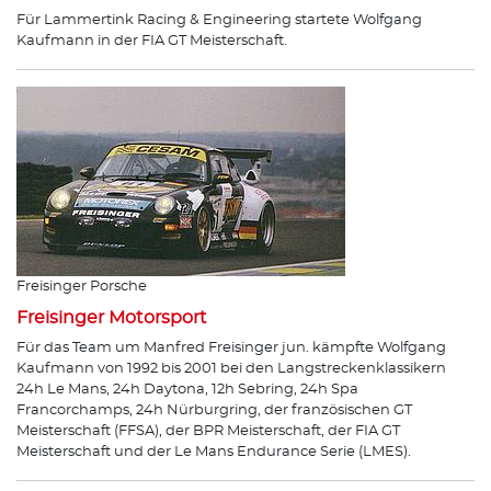
Für Lammertink Racing & Engineering startete Wolfgang
Kaufmann in der FIA GT Meisterschaft.
Freisinger Porsche
Freisinger Motorsport
Für das Team um Manfred Freisinger jun. kämpfte Wolfgang
Kaufmann von 1992 bis 2001 bei den Langstreckenklassikern
24h Le Mans, 24h Daytona, 12h Sebring, 24h Spa
Francorchamps, 24h Nürburgring, der französischen GT
Meisterschaft (FFSA), der BPR Meisterschaft, der FIA GT
Meisterschaft und der Le Mans Endurance Serie (LMES).