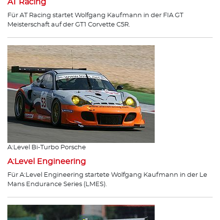
AT Racing
Für AT Racing startet Wolfgang Kaufmann in der FIA GT
Meisterschaft auf der GT1 Corvette C5R.
A:Level Bi-Turbo Porsche
A:Level Engineering
Für A:Level Engineering startete Wolfgang Kaufmann in der Le
Mans Endurance Series (LMES).