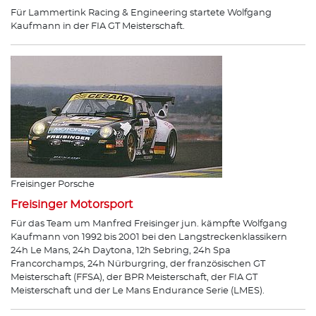
Für Lammertink Racing & Engineering startete Wolfgang
Kaufmann in der FIA GT Meisterschaft.
Freisinger Porsche
Freisinger Motorsport
Für das Team um Manfred Freisinger jun. kämpfte Wolfgang
Kaufmann von 1992 bis 2001 bei den Langstreckenklassikern
24h Le Mans, 24h Daytona, 12h Sebring, 24h Spa
Francorchamps, 24h Nürburgring, der französischen GT
Meisterschaft (FFSA), der BPR Meisterschaft, der FIA GT
Meisterschaft und der Le Mans Endurance Serie (LMES).