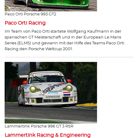
Paco Orti Porsche 993 GT2
Paco Orti Racing
Im Team von Paco Orti startete Wolfgang Kaufmann in der
spanischen GT Meisterschaft und in der European Le Mans
Series (ELMS) und gewann mit der Hilfe des Teams Paco Orti
Racing den Porsche Weltcup 2001.
Lammertink Porsche 996 GT 3 RSR
Lammertink Racing & Engineering