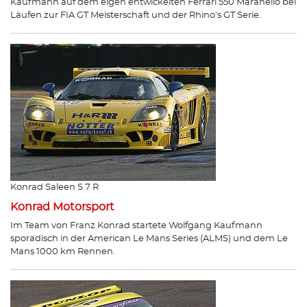
Kaufmann auf dem eigen entwickelten Ferrari 550 Maranello bei
Läufen zur FIA GT Meisterschaft und der Rhino's GT Serie.
Konrad Saleen S 7 R
Konrad Motorsport
Im Team von Franz Konrad startete Wolfgang Kaufmann
sporadisch in der American Le Mans Series (ALMS) und dem Le
Mans 1000 km Rennen.