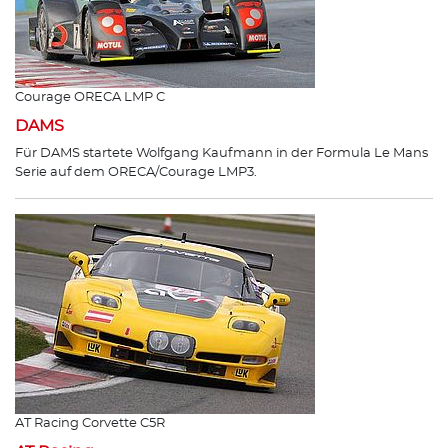
Courage ORECA LMP C
DAMS
Für DAMS startete Wolfgang Kaufmann in der Formula Le Mans
Serie auf dem ORECA/Courage LMP3.
AT Racing Corvette C5R