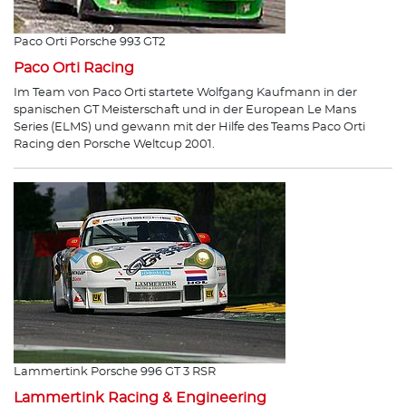
Paco Orti Porsche 993 GT2
Paco Orti Racing
Im Team von Paco Orti startete Wolfgang Kaufmann in der
spanischen GT Meisterschaft und in der European Le Mans
Series (ELMS) und gewann mit der Hilfe des Teams Paco Orti
Racing den Porsche Weltcup 2001.
Lammertink Porsche 996 GT 3 RSR
Lammertink Racing & Engineering