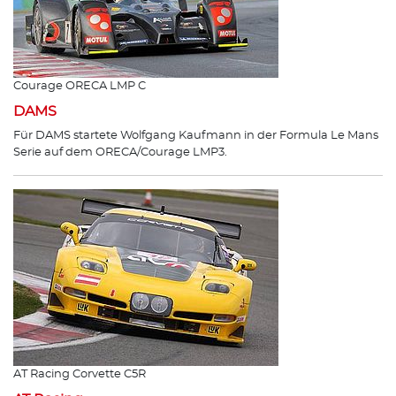
Courage ORECA LMP C
DAMS
Für DAMS startete Wolfgang Kaufmann in der Formula Le Mans
Serie auf dem ORECA/Courage LMP3.
AT Racing Corvette C5R