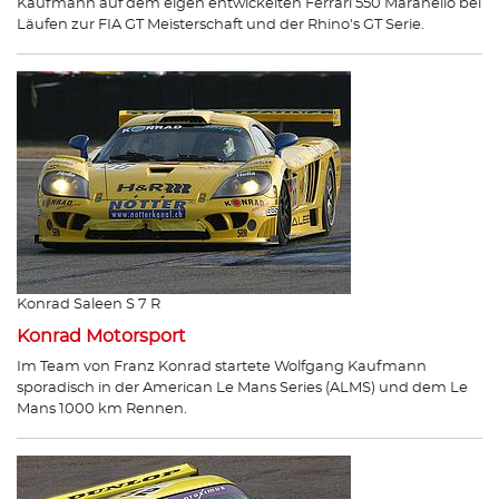
Kaufmann auf dem eigen entwickelten Ferrari 550 Maranello bei
Läufen zur FIA GT Meisterschaft und der Rhino's GT Serie.
Konrad Saleen S 7 R
Konrad Motorsport
Im Team von Franz Konrad startete Wolfgang Kaufmann
sporadisch in der American Le Mans Series (ALMS) und dem Le
Mans 1000 km Rennen.