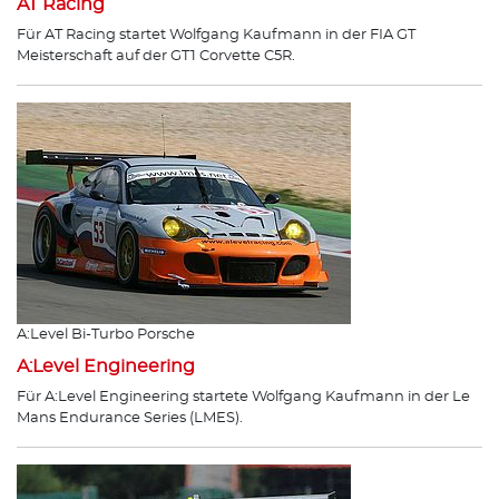
AT Racing
Für AT Racing startet Wolfgang Kaufmann in der FIA GT
Meisterschaft auf der GT1 Corvette C5R.
A:Level Bi-Turbo Porsche
A:Level Engineering
Für A:Level Engineering startete Wolfgang Kaufmann in der Le
Mans Endurance Series (LMES).