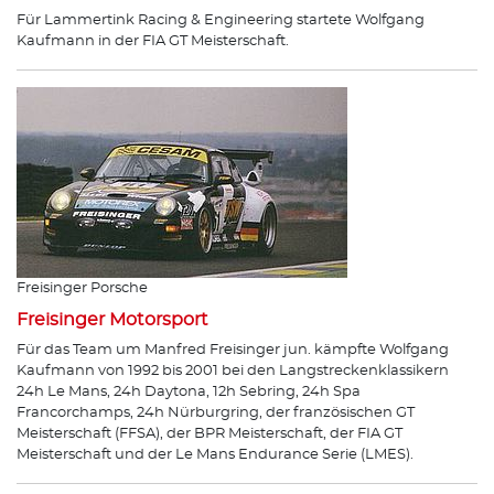
Für Lammertink Racing & Engineering startete Wolfgang
Kaufmann in der FIA GT Meisterschaft.
Freisinger Porsche
Freisinger Motorsport
Für das Team um Manfred Freisinger jun. kämpfte Wolfgang
Kaufmann von 1992 bis 2001 bei den Langstreckenklassikern
24h Le Mans, 24h Daytona, 12h Sebring, 24h Spa
Francorchamps, 24h Nürburgring, der französischen GT
Meisterschaft (FFSA), der BPR Meisterschaft, der FIA GT
Meisterschaft und der Le Mans Endurance Serie (LMES).