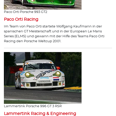
Paco Orti Porsche 993 GT2
Paco Orti Racing
Im Team von Paco Orti startete Wolfgang Kaufmann in der
spanischen GT Meisterschaft und in der European Le Mans
Series (ELMS) und gewann mit der Hilfe des Teams Paco Orti
Racing den Porsche Weltcup 2001.
Lammertink Porsche 996 GT 3 RSR
Lammertink Racing & Engineering