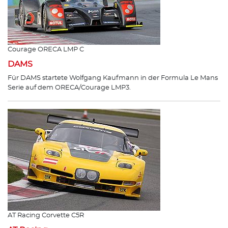
Courage ORECA LMP C
DAMS
Für DAMS startete Wolfgang Kaufmann in der Formula Le Mans
Serie auf dem ORECA/Courage LMP3.
AT Racing Corvette C5R