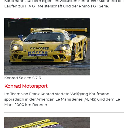
Kaufmann auf dem eigen entwickelten Ferrari 550 Maranello bei
Läufen zur FIA GT Meisterschaft und der Rhino's GT Serie.
Konrad Saleen S 7 R
Konrad Motorsport
Im Team von Franz Konrad startete Wolfgang Kaufmann
sporadisch in der American Le Mans Series (ALMS) und dem Le
Mans 1000 km Rennen.