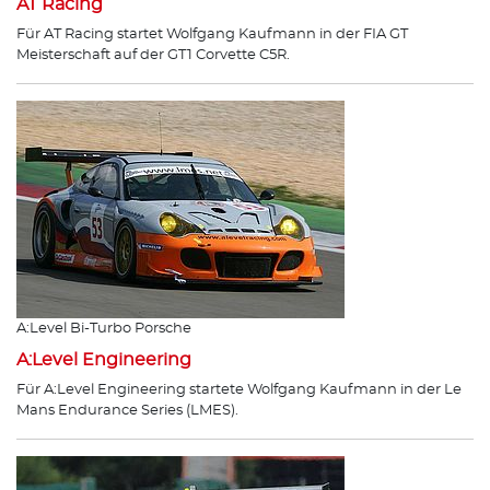
AT Racing
Für AT Racing startet Wolfgang Kaufmann in der FIA GT
Meisterschaft auf der GT1 Corvette C5R.
A:Level Bi-Turbo Porsche
A:Level Engineering
Für A:Level Engineering startete Wolfgang Kaufmann in der Le
Mans Endurance Series (LMES).