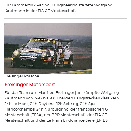
Für Lammertink Racing & Engineering startete Wolfgang
Kaufmann in der FIA GT Meisterschaft.
Freisinger Porsche
Freisinger Motorsport
Für das Team um Manfred Freisinger jun. kämpfte Wolfgang
Kaufmann von 1992 bis 2001 bei den Langstreckenklassikern
24h Le Mans, 24h Daytona, 12h Sebring, 24h Spa
Francorchamps, 24h Nürburgring, der französischen GT
Meisterschaft (FFSA), der BPR Meisterschaft, der FIA GT
Meisterschaft und der Le Mans Endurance Serie (LMES).