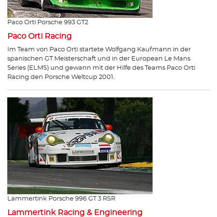
Paco Orti Porsche 993 GT2
Paco Orti Racing
Im Team von Paco Orti startete Wolfgang Kaufmann in der
spanischen GT Meisterschaft und in der European Le Mans
Series (ELMS) und gewann mit der Hilfe des Teams Paco Orti
Racing den Porsche Weltcup 2001.
Lammertink Porsche 996 GT 3 RSR
Lammertink Racing & Engineering