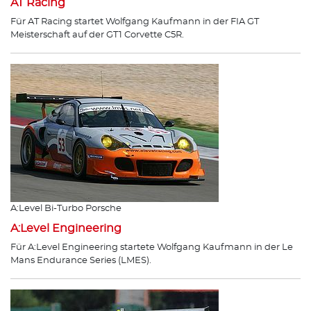
AT Racing
Für AT Racing startet Wolfgang Kaufmann in der FIA GT
Meisterschaft auf der GT1 Corvette C5R.
A:Level Bi-Turbo Porsche
A:Level Engineering
Für A:Level Engineering startete Wolfgang Kaufmann in der Le
Mans Endurance Series (LMES).