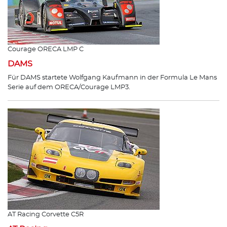
Courage ORECA LMP C
DAMS
Für DAMS startete Wolfgang Kaufmann in der Formula Le Mans
Serie auf dem ORECA/Courage LMP3.
AT Racing Corvette C5R