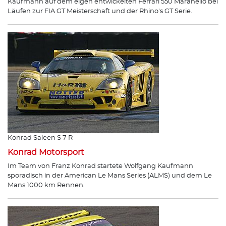
Kaufmann auf dem eigen entwickelten Ferrari 550 Maranello bei
Läufen zur FIA GT Meisterschaft und der Rhino's GT Serie.
Konrad Saleen S 7 R
Konrad Motorsport
Im Team von Franz Konrad startete Wolfgang Kaufmann
sporadisch in der American Le Mans Series (ALMS) und dem Le
Mans 1000 km Rennen.