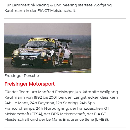
Für Lammertink Racing & Engineering startete Wolfgang
Kaufmann in der FIA GT Meisterschaft.
Freisinger Porsche
Freisinger Motorsport
Für das Team um Manfred Freisinger jun. kämpfte Wolfgang
Kaufmann von 1992 bis 2001 bei den Langstreckenklassikern
24h Le Mans, 24h Daytona, 12h Sebring, 24h Spa
Francorchamps, 24h Nürburgring, der französischen GT
Meisterschaft (FFSA), der BPR Meisterschaft, der FIA GT
Meisterschaft und der Le Mans Endurance Serie (LMES).