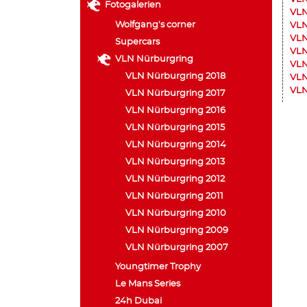
Fotogalerien
VLN
Wolfgang's corner
VLN
VLN
Supercars
VLN
VLN Nürburgring
VLN
VLN Nürburgring 2018
VLN
VLN
VLN Nürburgring 2017
VLN Nürburgring 2016
VLN Nürburgring 2015
VLN Nürburgring 2014
VLN Nürburgring 2013
VLN Nürburgring 2012
VLN Nürburgring 2011
VLN Nürburgring 2010
VLN Nürburgring 2009
VLN Nürburgring 2007
Youngtimer Trophy
Le Mans Series
24h Dubai