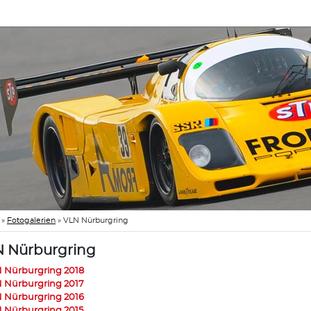
»
Fotogalerien
»
VLN Nürburgring
 Nürburgring
 Nürburgring 2018
 Nürburgring 2017
 Nürburgring 2016
 Nürburgring 2015