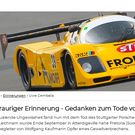
»
Erinnerungen
»
Uwe Gemballa
trauriger Erinnerung - Gedanken zum Tode 
uälende Ungewissheit fand nun mit dem Tod des Stuttgarter Porsche
Leichnam wurde Ende September in Atterdigeville nahe Pretoria (Süd
gleiter von Wolfgang Kaufmann Opfer eines Gewaltverbrechens.