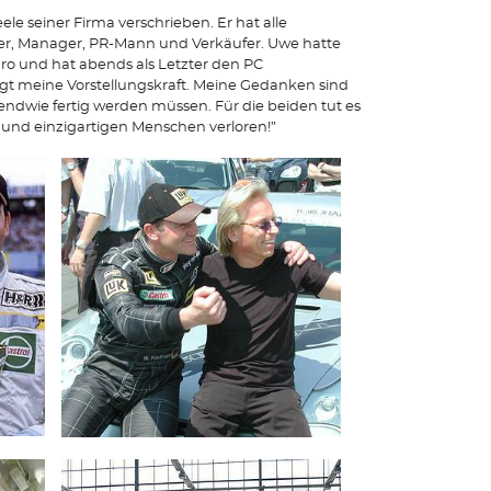
ele seiner Firma verschrieben. Er hat alle
gner, Manager, PR-Mann und Verkäufer. Uwe hatte
ro und hat abends als Letzter den PC
igt meine Vorstellungskraft. Meine Gedanken sind
endwie fertig werden müssen. Für die beiden tut es
und einzigartigen Menschen verloren!”