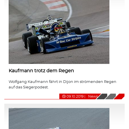
Kaufmann trotz dem Regen
Wolfgang Kaufmann fährt in Dijon im strömenden Regen
auf das Siegerpodest.
09.10.2019
|
News