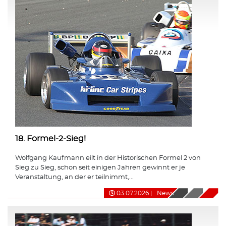
18. Formel-2-Sieg!
Wolfgang Kaufmann eilt in der Historischen Formel 2 von
Sieg zu Sieg, schon seit einigen Jahren gewinnt er je
Veranstaltung, an der er teilnimmt,...
03.07.2026
|
News