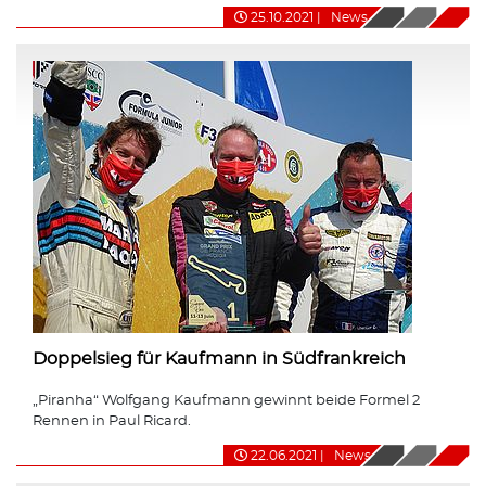
25.10.2021
|
News
Doppelsieg für Kaufmann in Südfrankreich
„Piranha“ Wolfgang Kaufmann gewinnt beide Formel 2
Rennen in Paul Ricard.
22.06.2021
|
News