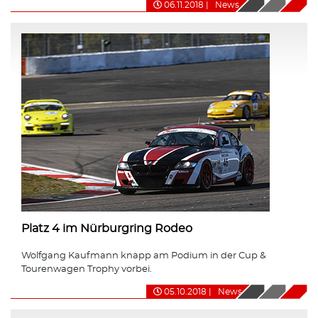
06.11.2018
|
News
Platz 4 im Nürburgring Rodeo
Wolfgang Kaufmann knapp am Podium in der Cup &
Tourenwagen Trophy vorbei.
05.10.2018
|
News