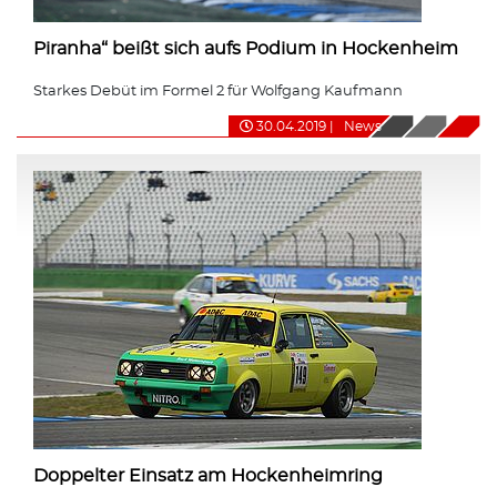
Piranha“ beißt sich aufs Podium in Hockenheim
Starkes Debüt im Formel 2 für Wolfgang Kaufmann
30.04.2019
|
News
Doppelter Einsatz am Hockenheimring