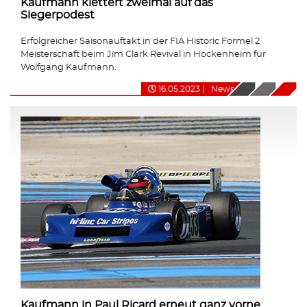
Kaufmann klettert zweimal auf das
Siegerpodest
Erfolgreicher Saisonauftakt in der FIA Historic Formel 2
Meisterschaft beim Jim Clark Revival in Hockenheim für
Wolfgang Kaufmann.
16.05.2023
|
News
Kaufmann in Paul Ricard erneut ganz vorne