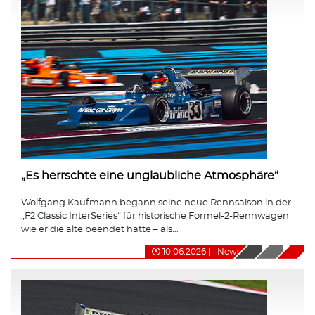
„Es herrschte eine unglaubliche Atmosphäre“
Wolfgang Kaufmann begann seine neue Rennsaison in der
„F2 Classic InterSeries“ für historische Formel-2-Rennwagen
wie er die alte beendet hatte – als...
10.06.2026
|
News