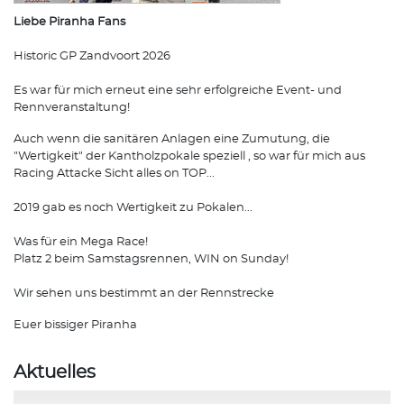
Liebe Piranha Fans
Historic GP Zandvoort 2026
Es war für mich erneut eine sehr erfolgreiche Event- und
Rennveranstaltung!
Auch wenn die sanitären Anlagen eine Zumutung, die
"Wertigkeit" der Kantholzpokale speziell , so war für mich aus
Racing Attacke Sicht alles on TOP...
2019 gab es noch Wertigkeit zu Pokalen...
Was für ein Mega Race!
Platz 2 beim Samstagsrennen, WIN on Sunday!
Wir sehen uns bestimmt an der Rennstrecke
Euer bissiger Piranha
Aktuelles