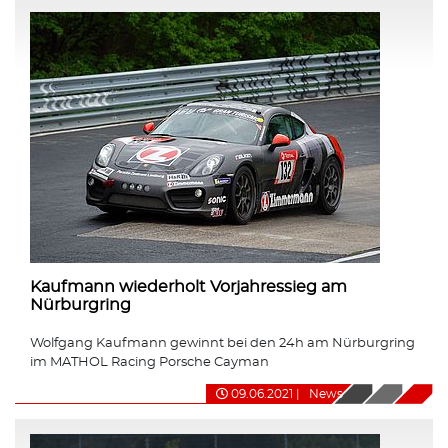
Kaufmann wiederholt Vorjahressieg am
Nürburgring
Wolfgang Kaufmann gewinnt bei den 24h am Nürburgring
im MATHOL Racing Porsche Cayman
09.06.2021
|
News