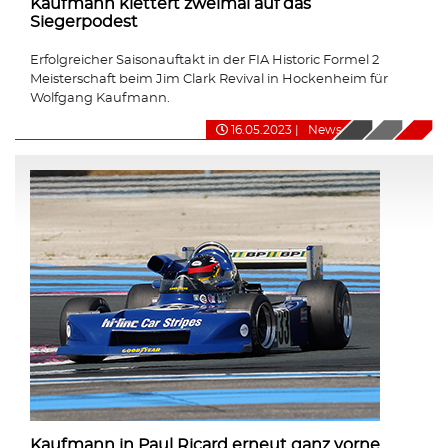
Kaufmann klettert zweimal auf das
Siegerpodest
Erfolgreicher Saisonauftakt in der FIA Historic Formel 2
Meisterschaft beim Jim Clark Revival in Hockenheim für
Wolfgang Kaufmann.
16.05.2023
|
News
Kaufmann in Paul Ricard erneut ganz vorne