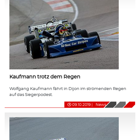
Kaufmann trotz dem Regen
Wolfgang Kaufmann fährt in Dijon im strömenden Regen
auf das Siegerpodest.
09.10.2019
|
News