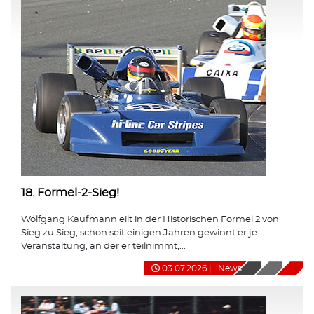
18. Formel-2-Sieg!
Wolfgang Kaufmann eilt in der Historischen Formel 2 von
Sieg zu Sieg, schon seit einigen Jahren gewinnt er je
Veranstaltung, an der er teilnimmt,...
03.07.2026
|
News