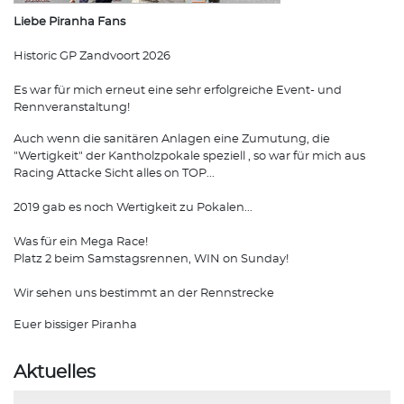
Liebe Piranha Fans
Historic GP Zandvoort 2026
Es war für mich erneut eine sehr erfolgreiche Event- und
Rennveranstaltung!
Auch wenn die sanitären Anlagen eine Zumutung, die
"Wertigkeit" der Kantholzpokale speziell , so war für mich aus
Racing Attacke Sicht alles on TOP...
2019 gab es noch Wertigkeit zu Pokalen...
Was für ein Mega Race!
Platz 2 beim Samstagsrennen, WIN on Sunday!
Wir sehen uns bestimmt an der Rennstrecke
Euer bissiger Piranha
Aktuelles