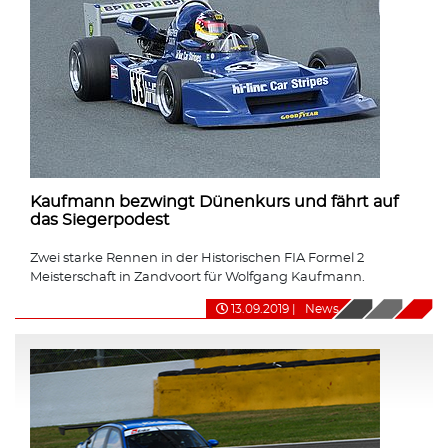
Kaufmann bezwingt Dünenkurs und fährt auf
das Siegerpodest
Zwei starke Rennen in der Historischen FIA Formel 2
Meisterschaft in Zandvoort für Wolfgang Kaufmann.
13.09.2019
|
News