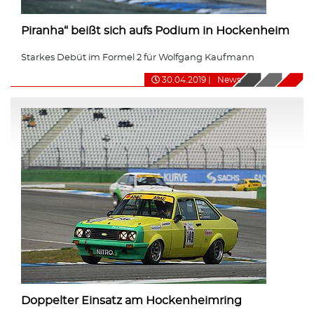
Piranha“ beißt sich aufs Podium in Hockenheim
Starkes Debüt im Formel 2 für Wolfgang Kaufmann
30.04.2019
|
News
Doppelter Einsatz am Hockenheimring