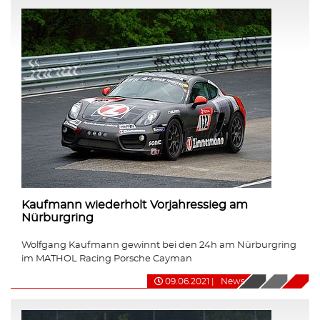
Kaufmann wiederholt Vorjahressieg am
Nürburgring
Wolfgang Kaufmann gewinnt bei den 24h am Nürburgring
im MATHOL Racing Porsche Cayman
09.06.2021
|
News