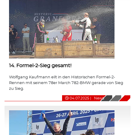
14. Formel-2-Sieg gesamt!
Wolfgang Kaufmann eilt in den Historischen Formel-2-
Rennen mit seinem 78er March 782-BMW gerade von Sieg
zu Sieg.
04.07.2025
|
News