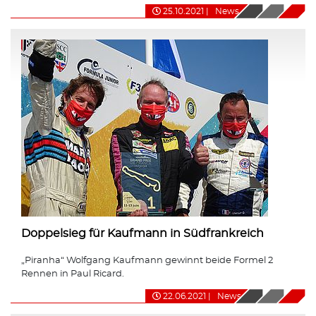
25.10.2021
|
News
Doppelsieg für Kaufmann in Südfrankreich
„Piranha“ Wolfgang Kaufmann gewinnt beide Formel 2
Rennen in Paul Ricard.
22.06.2021
|
News