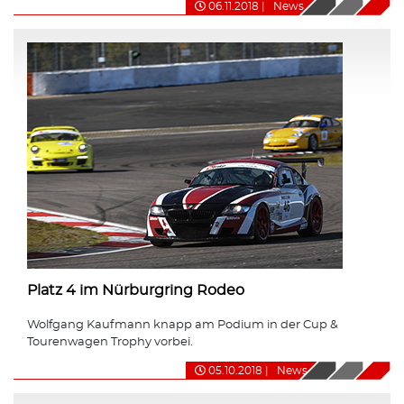
06.11.2018
|
News
Platz 4 im Nürburgring Rodeo
Wolfgang Kaufmann knapp am Podium in der Cup &
Tourenwagen Trophy vorbei.
05.10.2018
|
News