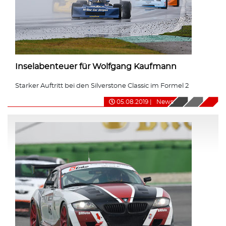
Inselabenteuer für Wolfgang Kaufmann
Starker Auftritt bei den Silverstone Classic im Formel 2
05.08.2019
|
News