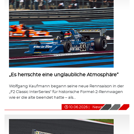
„Es herrschte eine unglaubliche Atmosphäre“
Wolfgang Kaufmann begann seine neue Rennsaison in der
„F2 Classic InterSeries“ für historische Formel-2-Rennwagen
wie er die alte beendet hatte – als...
10.06.2026
|
News