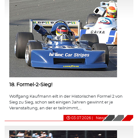
18. Formel-2-Sieg!
Wolfgang Kaufmann eilt in der Historischen Formel 2 von
Sieg zu Sieg, schon seit einigen Jahren gewinnt er je
Veranstaltung, an der er teilnimmt,...
03.07.2026
|
News