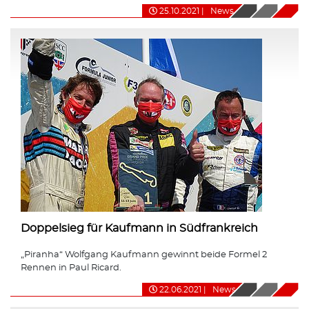
25.10.2021
|
News
Doppelsieg für Kaufmann in Südfrankreich
„Piranha“ Wolfgang Kaufmann gewinnt beide Formel 2
Rennen in Paul Ricard.
22.06.2021
|
News