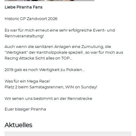
Liebe Piranha Fans
Historic GP Zandvoort 2026
Es war für mich erneut eine sehr erfolgreiche Event- und
Rennveranstaltung!
Auch wenn die sanitären Anlagen eine Zumutung, die
"Wertigkeit" der Kantholzpokale speziell , so war für mich aus
Racing Attacke Sicht alles on TOP...
2019 gab es noch Wertigkeit zu Pokalen...
Was für ein Mega Race!
Platz 2 beim Samstagsrennen, WIN on Sunday!
Wir sehen uns bestimmt an der Rennstrecke
Euer bissiger Piranha
Aktuelles