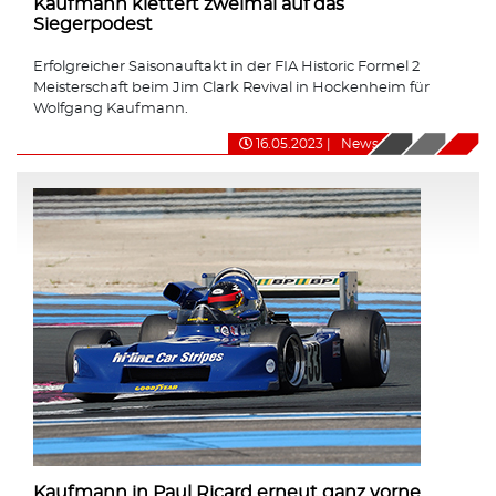
Kaufmann klettert zweimal auf das
Siegerpodest
Erfolgreicher Saisonauftakt in der FIA Historic Formel 2
Meisterschaft beim Jim Clark Revival in Hockenheim für
Wolfgang Kaufmann.
16.05.2023
|
News
Kaufmann in Paul Ricard erneut ganz vorne