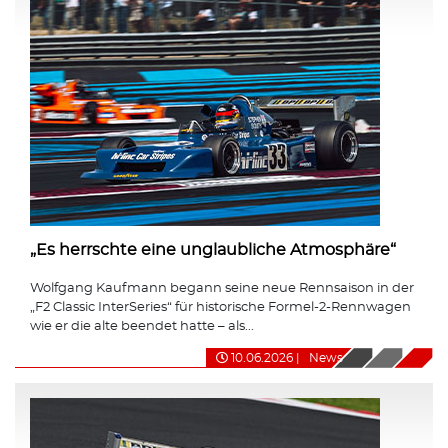
„Es herrschte eine unglaubliche Atmosphäre“
Wolfgang Kaufmann begann seine neue Rennsaison in der
„F2 Classic InterSeries“ für historische Formel-2-Rennwagen
wie er die alte beendet hatte – als...
10.06.2026
|
News