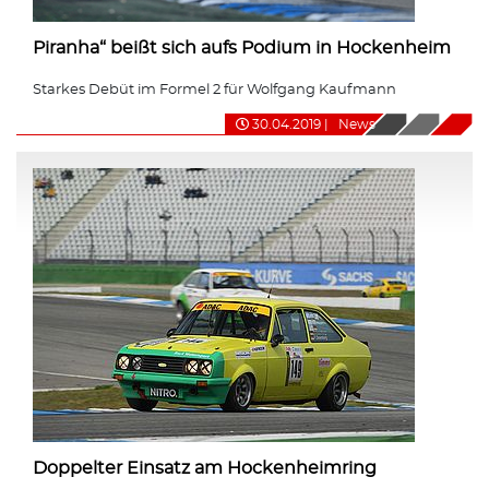
Piranha“ beißt sich aufs Podium in Hockenheim
Starkes Debüt im Formel 2 für Wolfgang Kaufmann
30.04.2019
|
News
Doppelter Einsatz am Hockenheimring