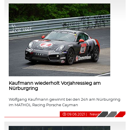
Kaufmann wiederholt Vorjahressieg am
Nürburgring
Wolfgang Kaufmann gewinnt bei den 24h am Nürburgring
im MATHOL Racing Porsche Cayman
09.06.2021
|
News