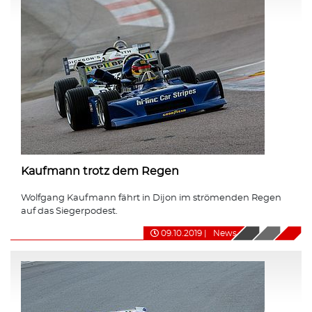
Kaufmann trotz dem Regen
Wolfgang Kaufmann fährt in Dijon im strömenden Regen
auf das Siegerpodest.
09.10.2019
|
News