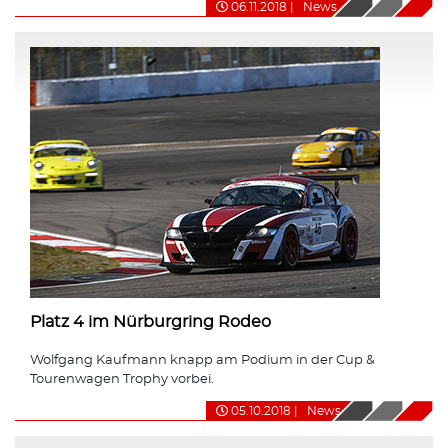
06.11.2018
|
News
Platz 4 im Nürburgring Rodeo
Wolfgang Kaufmann knapp am Podium in der Cup &
Tourenwagen Trophy vorbei.
05.10.2018
|
News