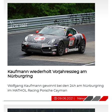
Kaufmann wiederholt Vorjahressieg am
Nürburgring
Wolfgang Kaufmann gewinnt bei den 24h am Nürburgring
im MATHOL Racing Porsche Cayman
09.06.2021
|
News