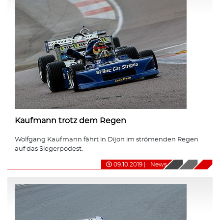
Kaufmann trotz dem Regen
Wolfgang Kaufmann fährt in Dijon im strömenden Regen
auf das Siegerpodest.
09.10.2019
|
News