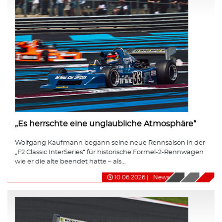
„Es herrschte eine unglaubliche Atmosphäre“
Wolfgang Kaufmann begann seine neue Rennsaison in der
„F2 Classic InterSeries“ für historische Formel-2-Rennwagen
wie er die alte beendet hatte – als...
10.06.2026
|
News