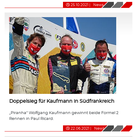
25.10.2021
|
News
Doppelsieg für Kaufmann in Südfrankreich
„Piranha“ Wolfgang Kaufmann gewinnt beide Formel 2
Rennen in Paul Ricard.
22.06.2021
|
News