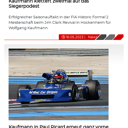
Kaufmann klettert zweimal auf das
Siegerpodest
Erfolgreicher Saisonauftakt in der FIA Historic Formel 2
Meisterschaft beim Jim Clark Revival in Hockenheim für
Wolfgang Kaufmann.
16.05.2023
|
News
Kaufmann in Paul Ricard erneut ganz vorne