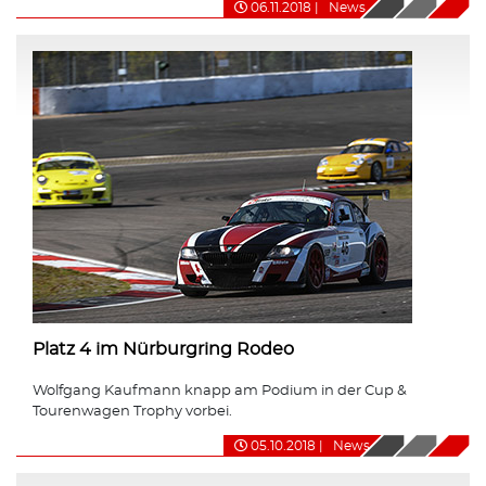
06.11.2018
|
News
Platz 4 im Nürburgring Rodeo
Wolfgang Kaufmann knapp am Podium in der Cup &
Tourenwagen Trophy vorbei.
05.10.2018
|
News