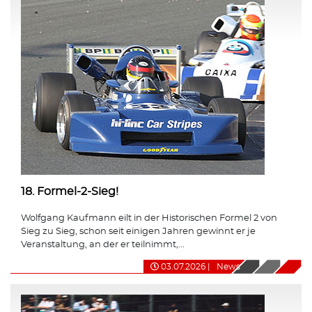
18. Formel-2-Sieg!
Wolfgang Kaufmann eilt in der Historischen Formel 2 von
Sieg zu Sieg, schon seit einigen Jahren gewinnt er je
Veranstaltung, an der er teilnimmt,...
03.07.2026
|
News