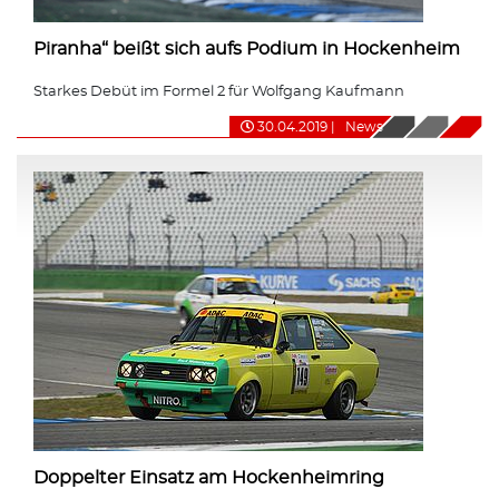
Piranha“ beißt sich aufs Podium in Hockenheim
Starkes Debüt im Formel 2 für Wolfgang Kaufmann
30.04.2019
|
News
Doppelter Einsatz am Hockenheimring