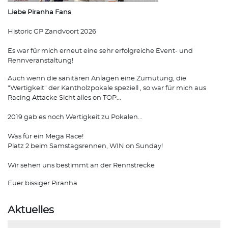
Liebe Piranha Fans
Historic GP Zandvoort 2026
Es war für mich erneut eine sehr erfolgreiche Event- und
Rennveranstaltung!
Auch wenn die sanitären Anlagen eine Zumutung, die
"Wertigkeit" der Kantholzpokale speziell , so war für mich aus
Racing Attacke Sicht alles on TOP...
2019 gab es noch Wertigkeit zu Pokalen...
Was für ein Mega Race!
Platz 2 beim Samstagsrennen, WIN on Sunday!
Wir sehen uns bestimmt an der Rennstrecke
Euer bissiger Piranha
Aktuelles