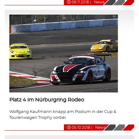
06.11.2018
|
News
Platz 4 im Nürburgring Rodeo
Wolfgang Kaufmann knapp am Podium in der Cup &
Tourenwagen Trophy vorbei.
05.10.2018
|
News