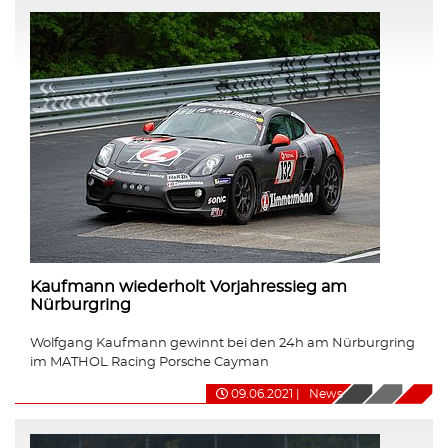
Kaufmann wiederholt Vorjahressieg am
Nürburgring
Wolfgang Kaufmann gewinnt bei den 24h am Nürburgring
im MATHOL Racing Porsche Cayman
09.06.2021
|
News