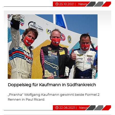
25.10.2021
|
News
Doppelsieg für Kaufmann in Südfrankreich
„Piranha“ Wolfgang Kaufmann gewinnt beide Formel 2
Rennen in Paul Ricard.
22.06.2021
|
News