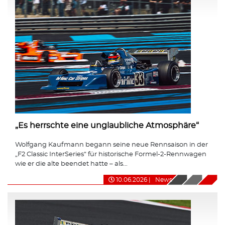
„Es herrschte eine unglaubliche Atmosphäre“
Wolfgang Kaufmann begann seine neue Rennsaison in der
„F2 Classic InterSeries“ für historische Formel-2-Rennwagen
wie er die alte beendet hatte – als...
10.06.2026
|
News