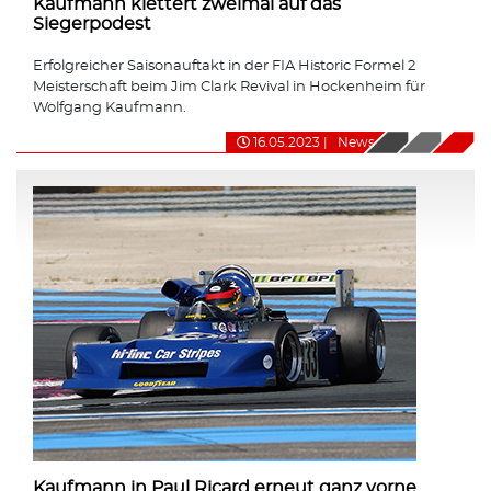
Kaufmann klettert zweimal auf das
Siegerpodest
Erfolgreicher Saisonauftakt in der FIA Historic Formel 2
Meisterschaft beim Jim Clark Revival in Hockenheim für
Wolfgang Kaufmann.
16.05.2023
|
News
Kaufmann in Paul Ricard erneut ganz vorne