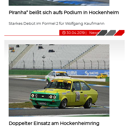
Piranha“ beißt sich aufs Podium in Hockenheim
Starkes Debüt im Formel 2 für Wolfgang Kaufmann
30.04.2019
|
News
Doppelter Einsatz am Hockenheimring