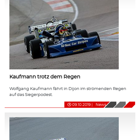
Kaufmann trotz dem Regen
Wolfgang Kaufmann fährt in Dijon im strömenden Regen
auf das Siegerpodest.
09.10.2019
|
News