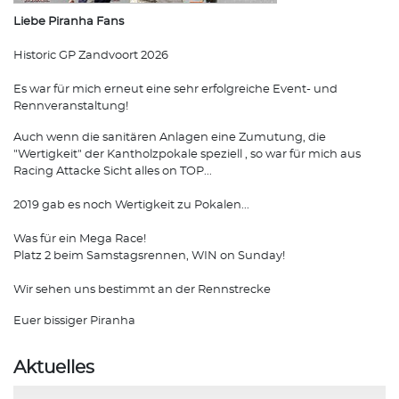
Liebe Piranha Fans
Historic GP Zandvoort 2026
Es war für mich erneut eine sehr erfolgreiche Event- und
Rennveranstaltung!
Auch wenn die sanitären Anlagen eine Zumutung, die
"Wertigkeit" der Kantholzpokale speziell , so war für mich aus
Racing Attacke Sicht alles on TOP...
2019 gab es noch Wertigkeit zu Pokalen...
Was für ein Mega Race!
Platz 2 beim Samstagsrennen, WIN on Sunday!
Wir sehen uns bestimmt an der Rennstrecke
Euer bissiger Piranha
Aktuelles