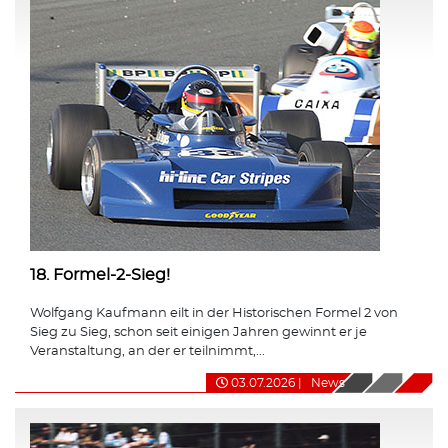
18. Formel-2-Sieg!
Wolfgang Kaufmann eilt in der Historischen Formel 2 von
Sieg zu Sieg, schon seit einigen Jahren gewinnt er je
Veranstaltung, an der er teilnimmt,...
03.07.2026
|
News