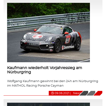
Kaufmann wiederholt Vorjahressieg am
Nürburgring
Wolfgang Kaufmann gewinnt bei den 24h am Nürburgring
im MATHOL Racing Porsche Cayman
09.06.2021
|
News