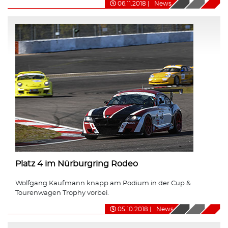
06.11.2018
|
News
Platz 4 im Nürburgring Rodeo
Wolfgang Kaufmann knapp am Podium in der Cup &
Tourenwagen Trophy vorbei.
05.10.2018
|
News