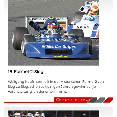
18. Formel-2-Sieg!
Wolfgang Kaufmann eilt in der Historischen Formel 2 von
Sieg zu Sieg, schon seit einigen Jahren gewinnt er je
Veranstaltung, an der er teilnimmt,...
03.07.2026
|
News