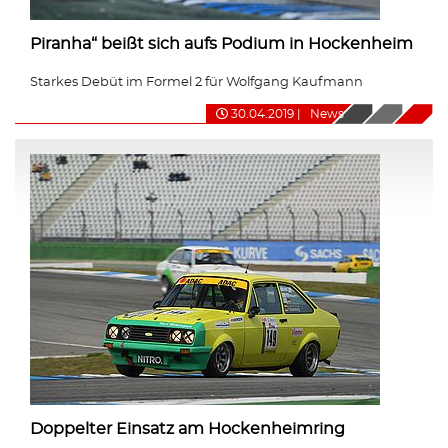
Piranha“ beißt sich aufs Podium in Hockenheim
Starkes Debüt im Formel 2 für Wolfgang Kaufmann
30.04.2019
|
News
Doppelter Einsatz am Hockenheimring