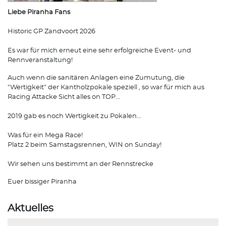
Liebe Piranha Fans
Historic GP Zandvoort 2026
Es war für mich erneut eine sehr erfolgreiche Event- und
Rennveranstaltung!
Auch wenn die sanitären Anlagen eine Zumutung, die
"Wertigkeit" der Kantholzpokale speziell , so war für mich aus
Racing Attacke Sicht alles on TOP...
2019 gab es noch Wertigkeit zu Pokalen...
Was für ein Mega Race!
Platz 2 beim Samstagsrennen, WIN on Sunday!
Wir sehen uns bestimmt an der Rennstrecke
Euer bissiger Piranha
Aktuelles