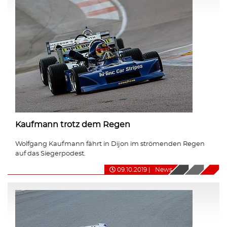
Kaufmann trotz dem Regen
Wolfgang Kaufmann fährt in Dijon im strömenden Regen
auf das Siegerpodest.
09.10.2019
|
News