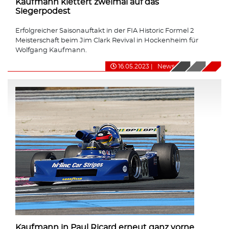
Kaufmann klettert zweimal auf das
Siegerpodest
Erfolgreicher Saisonauftakt in der FIA Historic Formel 2
Meisterschaft beim Jim Clark Revival in Hockenheim für
Wolfgang Kaufmann.
16.05.2023
|
News
Kaufmann in Paul Ricard erneut ganz vorne