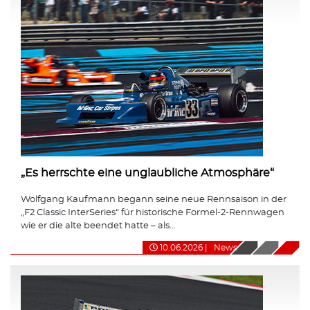
„Es herrschte eine unglaubliche Atmosphäre“
Wolfgang Kaufmann begann seine neue Rennsaison in der
„F2 Classic InterSeries“ für historische Formel-2-Rennwagen
wie er die alte beendet hatte – als...
10.06.2026
|
News