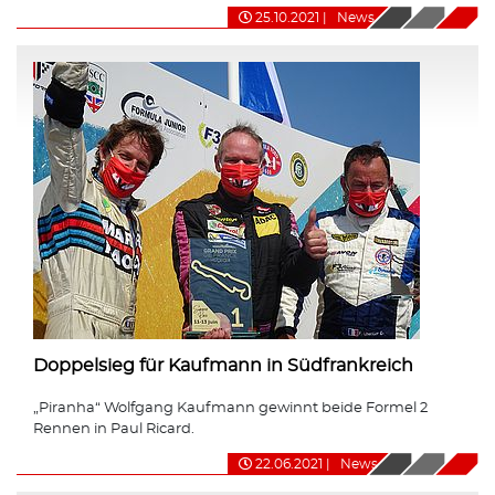
25.10.2021
|
News
Doppelsieg für Kaufmann in Südfrankreich
„Piranha“ Wolfgang Kaufmann gewinnt beide Formel 2
Rennen in Paul Ricard.
22.06.2021
|
News