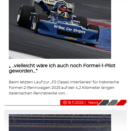
„ ...vielleicht wäre ich auch noch Formel-1-Pilot
geworden...“
Beim letzten Lauf zur „F2 Classic InterSeries“ für historische
Formel-2-Rennwagen 2025 auf der 4,2 Kilometer langen
italienischen Rennstrecke von...
18.11.2025
|
News