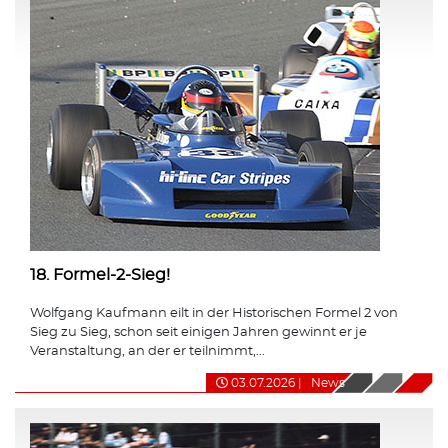
18. Formel-2-Sieg!
Wolfgang Kaufmann eilt in der Historischen Formel 2 von
Sieg zu Sieg, schon seit einigen Jahren gewinnt er je
Veranstaltung, an der er teilnimmt,...
03.07.2026
|
News