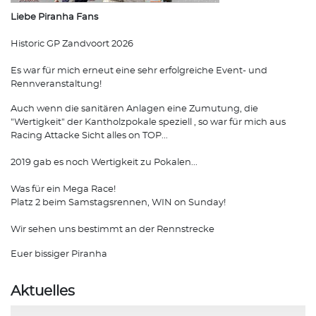
Liebe Piranha Fans
Historic GP Zandvoort 2026
Es war für mich erneut eine sehr erfolgreiche Event- und
Rennveranstaltung!
Auch wenn die sanitären Anlagen eine Zumutung, die
"Wertigkeit" der Kantholzpokale speziell , so war für mich aus
Racing Attacke Sicht alles on TOP...
2019 gab es noch Wertigkeit zu Pokalen...
Was für ein Mega Race!
Platz 2 beim Samstagsrennen, WIN on Sunday!
Wir sehen uns bestimmt an der Rennstrecke
Euer bissiger Piranha
Aktuelles