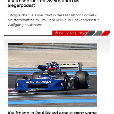
Kaufmann klettert zweimal auf das
Siegerpodest
Erfolgreicher Saisonauftakt in der FIA Historic Formel 2
Meisterschaft beim Jim Clark Revival in Hockenheim für
Wolfgang Kaufmann.
16.05.2023
|
News
Kaufmann in Paul Ricard erneut ganz vorne