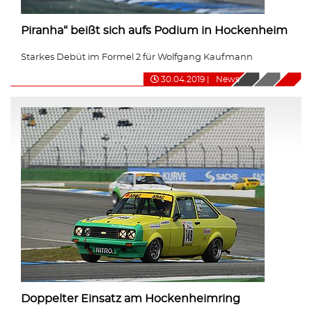
Piranha“ beißt sich aufs Podium in Hockenheim
Starkes Debüt im Formel 2 für Wolfgang Kaufmann
30.04.2019
|
News
Doppelter Einsatz am Hockenheimring