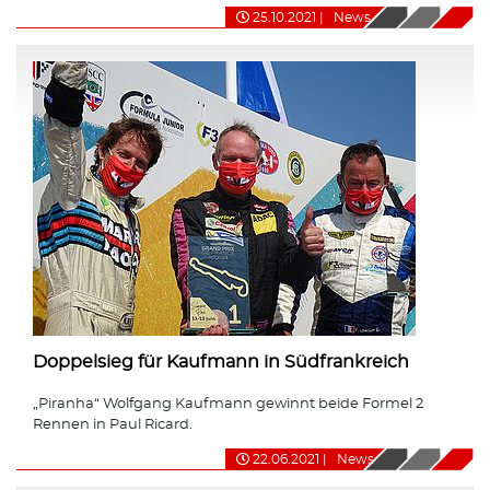
25.10.2021
|
News
Doppelsieg für Kaufmann in Südfrankreich
„Piranha“ Wolfgang Kaufmann gewinnt beide Formel 2
Rennen in Paul Ricard.
22.06.2021
|
News