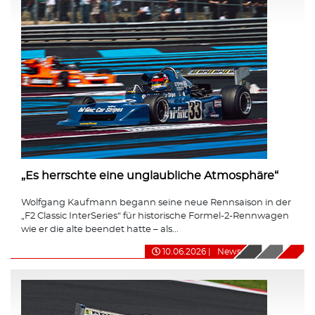
„Es herrschte eine unglaubliche Atmosphäre“
Wolfgang Kaufmann begann seine neue Rennsaison in der
„F2 Classic InterSeries“ für historische Formel-2-Rennwagen
wie er die alte beendet hatte – als...
10.06.2026
|
News