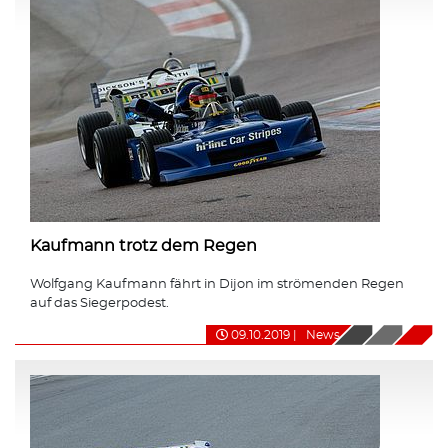
Kaufmann trotz dem Regen
Wolfgang Kaufmann fährt in Dijon im strömenden Regen
auf das Siegerpodest.
09.10.2019
|
News