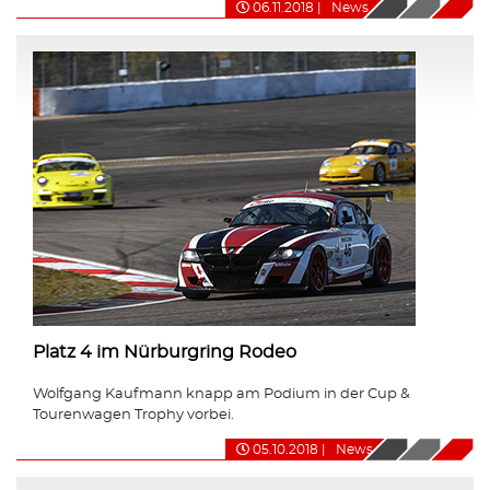
06.11.2018
|
News
Platz 4 im Nürburgring Rodeo
Wolfgang Kaufmann knapp am Podium in der Cup &
Tourenwagen Trophy vorbei.
05.10.2018
|
News