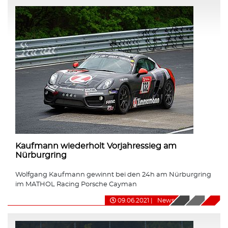
Kaufmann wiederholt Vorjahressieg am
Nürburgring
Wolfgang Kaufmann gewinnt bei den 24h am Nürburgring
im MATHOL Racing Porsche Cayman
09.06.2021
|
News