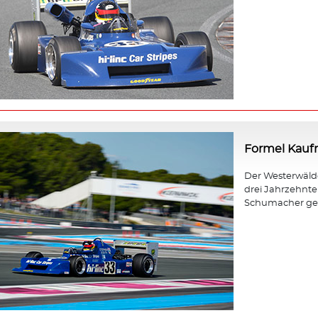
Formel Kau
Der Westerwäld
drei Jahrzehnt
Schumacher gewa