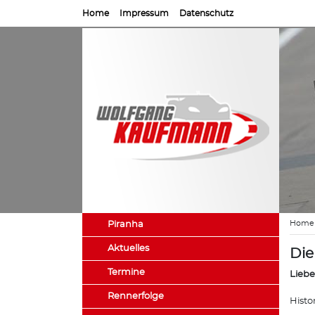
Home
Impressum
Datenschutz
Home
Piranha
Aktuelles
Die
Termine
Liebe
Rennerfolge
Histo