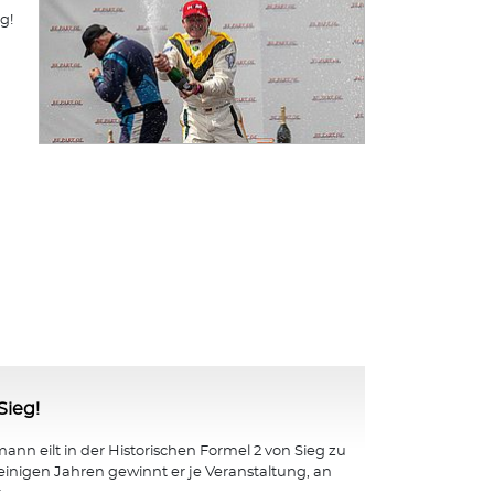
g!
Sieg!
nn eilt in der Historischen Formel 2 von Sieg zu
 einigen Jahren gewinnt er je Veranstaltung, an
...