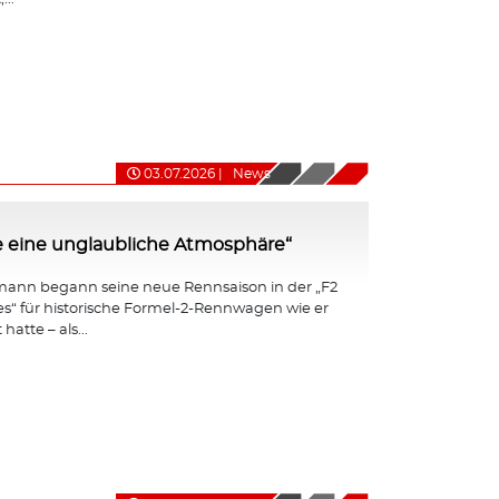
03.07.2026
|
News
e eine unglaubliche Atmosphäre“
ann begann seine neue Rennsaison in der „F2
ies“ für historische Formel-2-Rennwagen wie er
hatte – als...