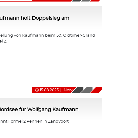
ufmann holt Doppelsieg am
tellung von Kaufmann beim 50. Oldtimer-Grand
l 2.
15.08.2023
|
News
 Nordsee für Wolfgang Kaufmann
nt Formel 2 Rennen in Zandvoort