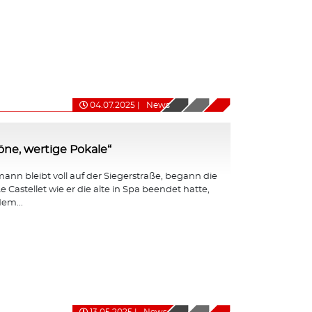
04.07.2025
|
News
ne, wertige Pokale“
nn bleibt voll auf der Siegerstraße, begann die
e Castellet wie er die alte in Spa beendet hatte,
em...