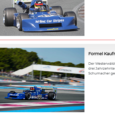
Formel Kau
Der Westerwäld
drei Jahrzehnt
Schumacher gewa