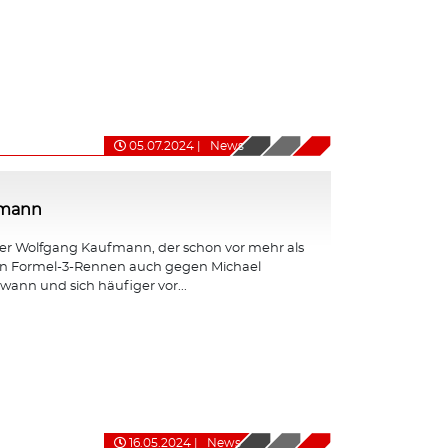
05.07.2024
|
News
fmann
er Wolfgang Kaufmann, der schon vor mehr als
en Formel-3-Rennen auch gegen Michael
nn und sich häufiger vor...
16.05.2024
|
News