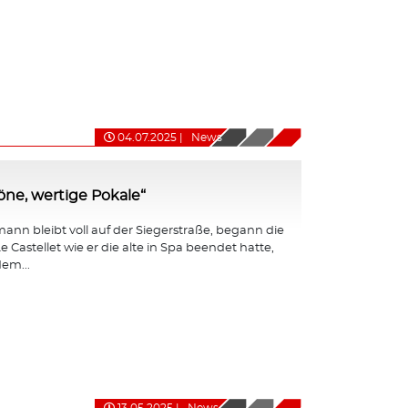
04.07.2025
|
News
ne, wertige Pokale“
nn bleibt voll auf der Siegerstraße, begann die
e Castellet wie er die alte in Spa beendet hatte,
em...