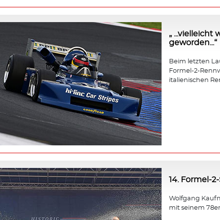
„ ...vielleic
geworden...“
Beim letzten Lauf
Formel-2-Rennw
italienischen Re
14. Formel-2
Wolfgang Kaufm
mit seinem 78e