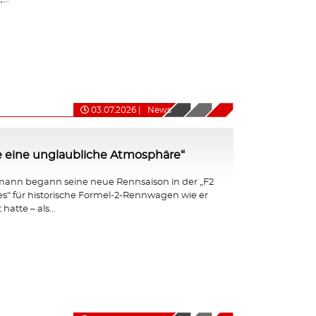
03.07.2026
|
News
e eine unglaubliche Atmosphäre“
ann begann seine neue Rennsaison in der „F2
ies“ für historische Formel-2-Rennwagen wie er
hatte – als...