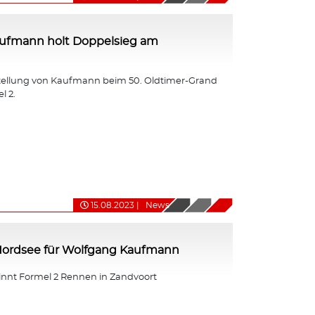
ufmann holt Doppelsieg am
tellung von Kaufmann beim 50. Oldtimer-Grand
l 2.
15.08.2023
|
News
 Nordsee für Wolfgang Kaufmann
nt Formel 2 Rennen in Zandvoort