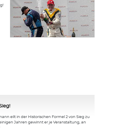
g!
Sieg!
nn eilt in der Historischen Formel 2 von Sieg zu
 einigen Jahren gewinnt er je Veranstaltung, an
...