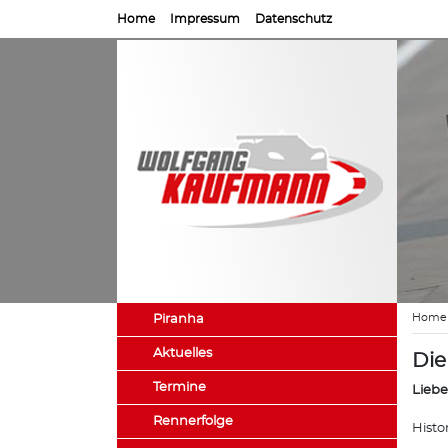
Home
Impressum
Datenschutz
Home
Piranha
Aktuelles
Die
Termine
Liebe
Rennerfolge
Histo