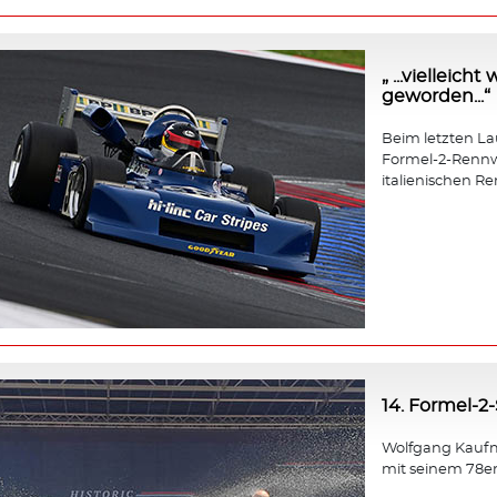
„ ...vielleic
geworden...“
Beim letzten Lauf
Formel-2-Rennw
italienischen Re
14. Formel-2
Wolfgang Kaufm
mit seinem 78e