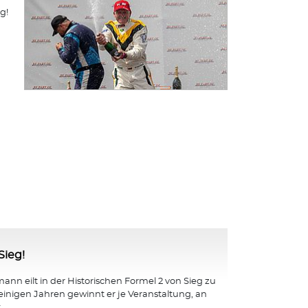
g!
Sieg!
nn eilt in der Historischen Formel 2 von Sieg zu
 einigen Jahren gewinnt er je Veranstaltung, an
...