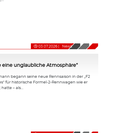
03.07.2026
|
News
e eine unglaubliche Atmosphäre“
ann begann seine neue Rennsaison in der „F2
ies“ für historische Formel-2-Rennwagen wie er
hatte – als...