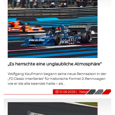
„Es herrschte eine unglaubliche Atmosphäre“
Wolfgang Kaufmann begann seine neue Rennsaison in der
„F2 Classic InterSeries“ für historische Formel-2-Rennwagen
wie er die alte beendet hatte – als...
10.06.2026
|
News