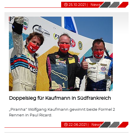
25.10.2021
|
News
Doppelsieg für Kaufmann in Südfrankreich
„Piranha“ Wolfgang Kaufmann gewinnt beide Formel 2
Rennen in Paul Ricard.
22.06.2021
|
News