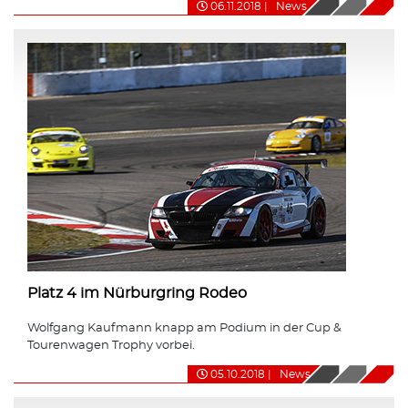
06.11.2018
|
News
Platz 4 im Nürburgring Rodeo
Wolfgang Kaufmann knapp am Podium in der Cup &
Tourenwagen Trophy vorbei.
05.10.2018
|
News