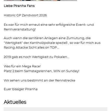
Liebe Piranha Fans
Historic GP Zandvoort 2026
Es war für mich erneut eine sehr erfolgreiche Event- und
Rennveranstaltung!
Auch wenn die sanitären Anlagen eine Zumutung, die
"Wertigkeit" der Kantholzpokale speziell , so war für mich aus
Racing Attacke Sicht alles on TOP...
2019 gab es noch Wertigkeit zu Pokalen...
Was für ein Mega Race!
Platz 2 beim Samstagsrennen, WIN on Sunday!
Wir sehen uns bestimmt an der Rennstrecke
Euer bissiger Piranha
Aktuelles