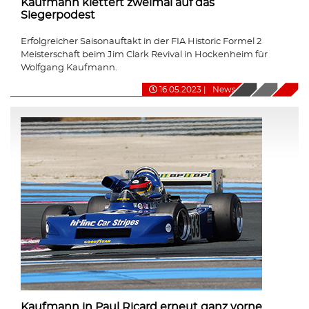
Kaufmann klettert zweimal auf das
Siegerpodest
Erfolgreicher Saisonauftakt in der FIA Historic Formel 2
Meisterschaft beim Jim Clark Revival in Hockenheim für
Wolfgang Kaufmann.
16.05.2023
|
News
Kaufmann in Paul Ricard erneut ganz vorne