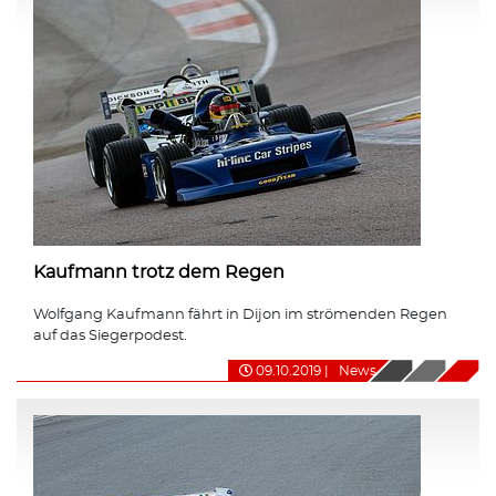
Kaufmann trotz dem Regen
Wolfgang Kaufmann fährt in Dijon im strömenden Regen
auf das Siegerpodest.
09.10.2019
|
News