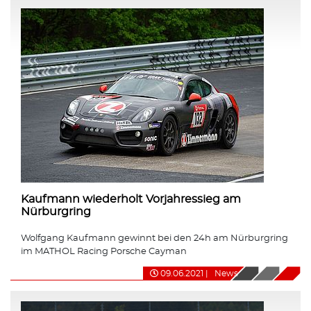
Kaufmann wiederholt Vorjahressieg am
Nürburgring
Wolfgang Kaufmann gewinnt bei den 24h am Nürburgring
im MATHOL Racing Porsche Cayman
09.06.2021
|
News