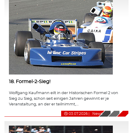
18. Formel-2-Sieg!
Wolfgang Kaufmann eilt in der Historischen Formel 2 von
Sieg zu Sieg, schon seit einigen Jahren gewinnt er je
Veranstaltung, an der er teilnimmt,...
03.07.2026
|
News