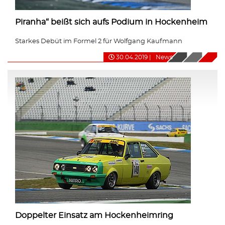
Piranha“ beißt sich aufs Podium in Hockenheim
Starkes Debüt im Formel 2 für Wolfgang Kaufmann
30.04.2019
|
News
Doppelter Einsatz am Hockenheimring