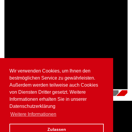
Wir verwenden Cookies, um Ihnen den
bestmöglichen Service zu gewährleisten.
Außerdem werden teilweise auch Cookies
von Diensten Dritter gesetzt. Weitere
16.07.2018
|
Videos
Informationen erhalten Sie in unserer
Datenschutzerklärung
Weitere Informationen
Home
Impressum
Datenschutz
Zulassen