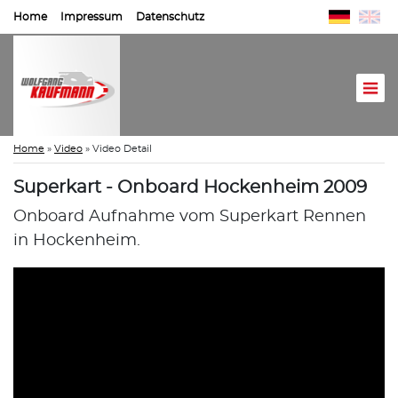
Home
Impressum
Datenschutz
Home
»
Video
»
Video Detail
Superkart - Onboard Hockenheim 2009
Onboard Aufnahme vom Superkart Rennen
in Hockenheim.