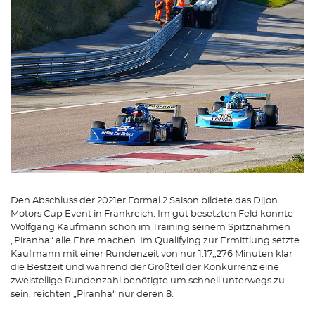
Den Abschluss der 2021er Formal 2 Saison bildete das Dijon
Motors Cup Event in Frankreich. Im gut besetzten Feld konnte
Wolfgang Kaufmann schon im Training seinem Spitznahmen
„Piranha“ alle Ehre machen. Im Qualifying zur Ermittlung setzte
Kaufmann mit einer Rundenzeit von nur 1.17,,276 Minuten klar
die Bestzeit und während der Großteil der Konkurrenz eine
zweistellige Rundenzahl benötigte um schnell unterwegs zu
sein, reichten „Piranha“ nur deren 8.