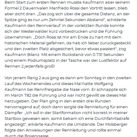
Beim Start zum ersten Rennen musste Kaufmann aber seinem
Formel 2 Dauerrivalen Manfredo Rossi den Vortritt lassen, blieb
aber dicht dran. „Das zog sich über die gesamte Distanz, an der
Spitze ging es nur um Zehntel Sekunden Abstand“, schilderte
Kaufmann den Rennverlauf. In der vorletzten Runde konnte
sich der Westerwälder kurz vorbeidrücken und die Führung
übernehmen. „Doch Rossi ist mir am Ende zu hart mit dem
historischen Material gefahren, da hab ich lieber zurückgesteckt
und den zweiten Platz abgesichert, bevor etwas passiert“, zog
Kaufmann Bilanz. Mit einem Rückstand von 0.731 Sekunden
und einem Podiumsplatz in der Tasche war der Lustfaktor auf
Rennen 2 jedenfalls groß!
Von jenem Rang 2 aus ging es dann am Sonntag in den zweiten
Lauf des Wochenendes und dieses Mal hatte Wolfgang
Kaufmann bei Rennfreigabe die Nase vorn. Er schnappte sich
im March 782 die Führung und war nicht gewillt sie dieses Mal
herzugeben. Der Plan ging in den ersten drei Runden
hervorragend auf, doch dann sorgte die Rennleitung für einen
Dämpfer. „Ich soll in der Startformation nicht korrekt in meiner
Startbox gewesen sein, somit bekam ich eine Durchfahrtsstrafe
angezeigt“, erklärte Kaufmann die Umstände. Der Molsberger
folgte den Anweisungen der Rennleitung und rollte einmal
durch die Boxengasse.